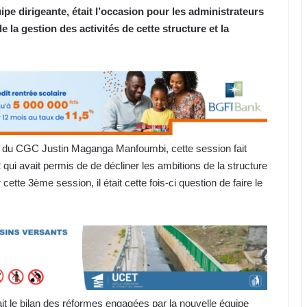
ipe dirigeante, était l’occasion pour les administrateurs
 la gestion des activités de cette structure et la
ion du CGC Justin Maganga Manfoumbi, cette session fait
22 qui avait permis de de décliner les ambitions de la structure
tte 3ème session, il était cette fois-ci question de faire le
fait le bilan des réformes engagées par la nouvelle équipe