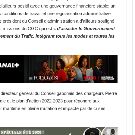
d’ailleurs positif avec une gouvernance financière stable; un
conditions de travail et une régularisation administrative
e président du Conseil d’administration a d’ailleurs souligné
les missions du CGC qui est «
d’assister le Gouvernement
ement du Trafic, intégrant tous les modes et toutes les
le directeur général du Conseil gabonais des chargeurs Pierre
gie et le plan d’action 2022-2023 pour répondre aux
 maritime en pleine mutation et impacté par de crises
Transport aérien : FlyGabon
suspend la collecte de la taxe R4
pour préserver le pouvoir d’achat