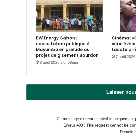
BW Energy Gabon :
Cinéma : «
consultation publique à
série évén
Mayumba en prélude au
Lacôte arr
projet de gisement Bourdon
7 août 2026
8 août 2026 à 0h58min
Laisser nou
Ce message d’erreur est visible uniquement 
Erreur 403 : The request cannot be c
Domain c