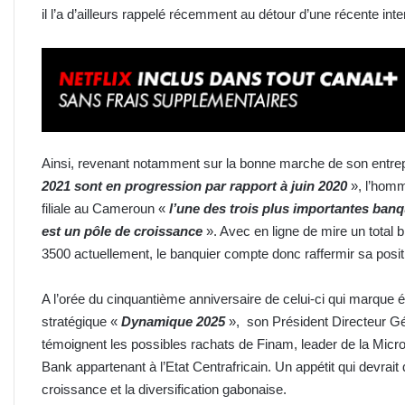
il l’a d’ailleurs rappelé récemment au détour d’une récente inte
Ainsi, revenant notamment sur la bonne marche de son entre
2021 sont en progression par rapport à juin 2020
», l’homm
filiale au Cameroun «
l’une des trois plus importante
s
banq
est un pôle de croissance
». Avec en ligne de mire un total 
3500 actuellement, le banquier compte donc raffermir sa posit
A l’orée du cinquantième anniversaire de celui-ci qui marque
é
stratégique «
Dynamique 2025
»,
son Président Directeur G
témoignent les possibles rachats de Finam, leader de la Mic
Bank appartenant à l’Etat Centrafricain. Un appétit qui devrait 
croissance et la diversification gabonaise.