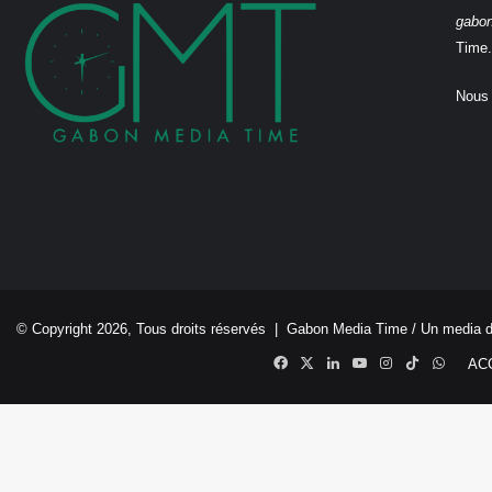
gabo
Time.
Nous 
© Copyright 2026, Tous droits réservés |
Gabon Media Time
/ Un media 
Facebook
X
Linkedin
YouTube
Instagram
TikTok
Whats
AC