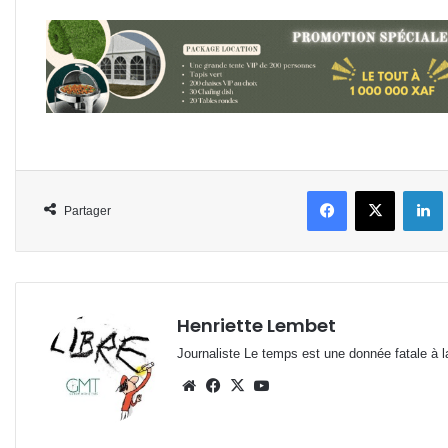
Facebook
X
L
Partager
Henriette Lembet
Journaliste Le temps est une donnée fatale à la
Website
Facebook
X
YouTube