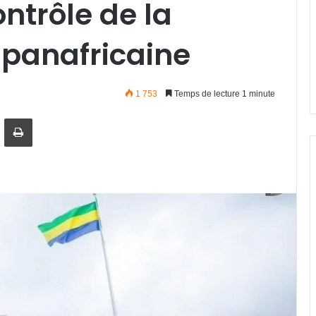
ntrôle de la
 panafricaine
1 753
Temps de lecture 1 minute
artager par email
Imprimer