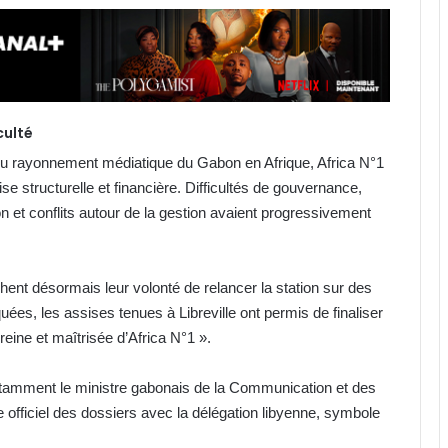
culté
 rayonnement médiatique du Gabon en Afrique, Africa N°1
se structurelle et financière. Difficultés de gouvernance,
n et conflits autour de la gestion avaient progressivement
chent désormais leur volonté de relancer la station sur des
es, les assises tenues à Libreville ont permis de finaliser
reine et maîtrisée d’Africa N°1 ».
otamment le ministre gabonais de la Communication et des
officiel des dossiers avec la délégation libyenne, symbole