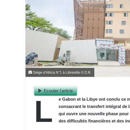
Siège d'Africa N°1 à Libreville © D.R.
Ecouter l'article
L
e Gabon et la Libye ont conclu ce m
consacrant le transfert intégral de 
qui ouvre une nouvelle phase pour l
des difficultés financières et des 