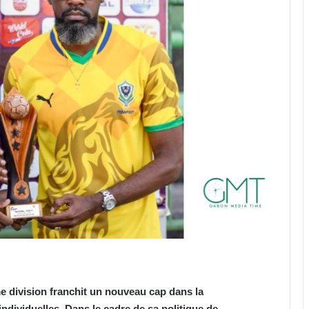
 division franchit un nouveau cap dans la
dividuelles. Dans le cadre de sa politique de