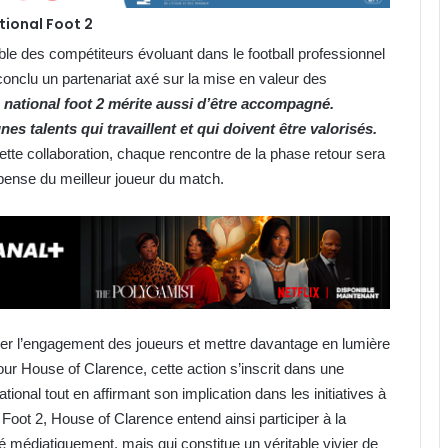
ational Foot 2
le des compétiteurs évoluant dans le football professionnel
conclu un partenariat axé sur la mise en valeur des
 national foot 2 mérite aussi d’être accompagné.
s talents qui travaillent et qui doivent être valorisés.
tte collaboration, chaque rencontre de la phase retour sera
pense du meilleur joueur du match.
uler l’engagement des joueurs et mettre davantage en lumière
Pour House of Clarence, cette action s’inscrit dans une
onal tout en affirmant son implication dans les initiatives à
Foot 2, House of Clarence entend ainsi participer à la
médiatiquement, mais qui constitue un véritable vivier de