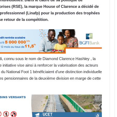
prises (RSE), la marque House of Clarence a décidé de
l professionnel (Linafp) pour la production des trophées
 retour de la compétition.
di, connu sous le nom de Diamond Clarence Hashley , la
nitiative vise ainsi à renforcer la valorisation des acteurs
 du National Foot 1 bénéficiaient d’une distinction individuelle
t les pensionnaires de la deuxième division en marge de cette