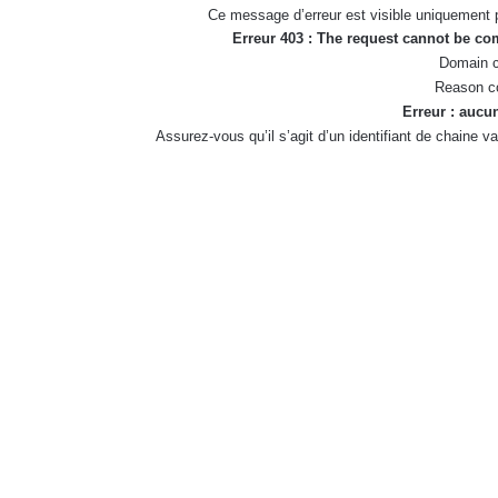
Ce message d’erreur est visible uniquement 
Erreur 403 : The request cannot be c
Domain c
Reason c
Erreur : aucun
Assurez-vous qu’il s’agit d’un identifiant de chaine 