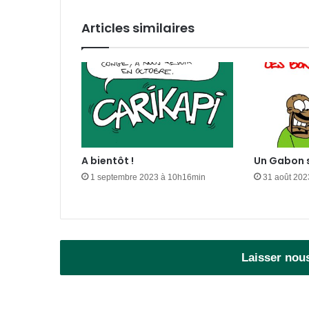
Articles similaires
A bientôt !
Un Gabon s
1 septembre 2023 à 10h16min
31 août 202
Laisser nou