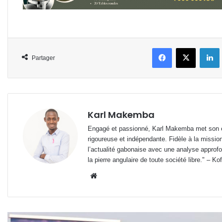
Facebook
X
L
Partager
Karl Makemba
Engagé et passionné, Karl Makemba met son ex
rigoureuse et indépendante. Fidèle à la missio
l’actualité gabonaise avec une analyse approfon
la pierre angulaire de toute société libre." – Ko
Website