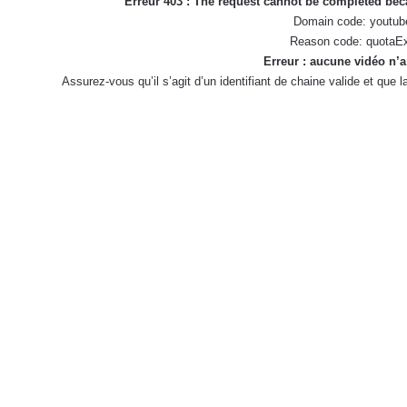
Erreur 403 : The request cannot be completed be
Domain code: youtub
Reason code: quotaE
Erreur : aucune vidéo n’a
Assurez-vous qu’il s’agit d’un identifiant de chaine valide et que