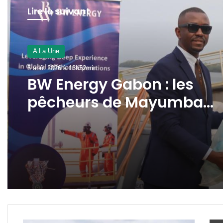
Lire le suivant
A La Une
5 août 2026 à 13h52min
BW Energy Gabon : les
pêcheurs de Mayumba
désormais équipés en
matériel professionnel