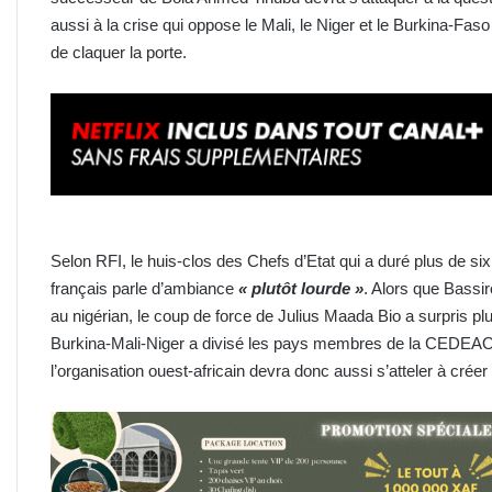
aussi à la crise qui oppose le Mali, le Niger et le Burkina-Faso
de claquer la porte.
Selon RFI, le huis-clos des Chefs d’Etat qui a duré plus de s
français parle d’ambiance
« plutôt lourde »
. Alors que Bassi
au nigérian, le coup de force de Julius Maada Bio a surpris plu
Burkina-Mali-Niger a divisé les pays membres de la CEDEAO
l’organisation ouest-africain devra donc aussi s’atteler à crée