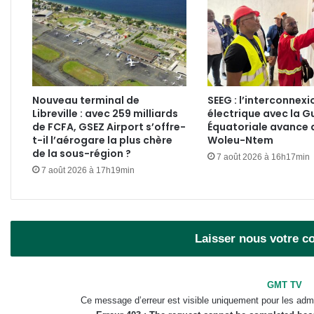
Lyon
Nouveau terminal de
SEEG : l’interconnexi
Libreville : avec 259 milliards
électrique avec la G
de FCFA, GSEZ Airport s’offre-
Équatoriale avance 
t-il l’aérogare la plus chère
Woleu-Ntem
de la sous-région ?
7 août 2026 à 16h17min
7 août 2026 à 17h19min
Laisser nous votre 
GMT TV
Ce message d’erreur est visible uniquement pour les admi