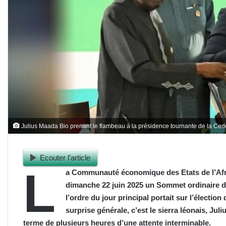
Julius Maada Bio prenant le flambeau à la présidence tournante de la Ce
Ecouter l'article
L
a Communauté économique des Etats de l’Afr
dimanche 22 juin 2025 un Sommet ordinaire de
l’ordre du jour principal portait sur l’électio
surprise générale, c’est le sierra léonais, Jul
terme de plusieurs heures d’une attente interminable.