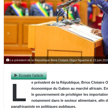
Le président de la République Brice Clotaire Oligui Nguema le 15 juin 20
Ecouter l'article
L
e président de la République, Brice Clotaire 
économique du Gabon au marché africain. En Con
le gouvernement de privilégier les importati
notamment dans le secteur alimentaire, afin d
panafricaniste en politiques publiques.