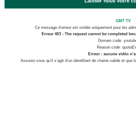
Laisser nous votre 
GMT TV
Ce message d’erreur est visible uniquement pour les admi
Erreur 403 : The request cannot be completed be
Domain code: youtub
Reason code: quotaE
Erreur : aucune vidéo n’a
Assurez-vous qu’il s’agit d’un identifiant de chaine valide et que