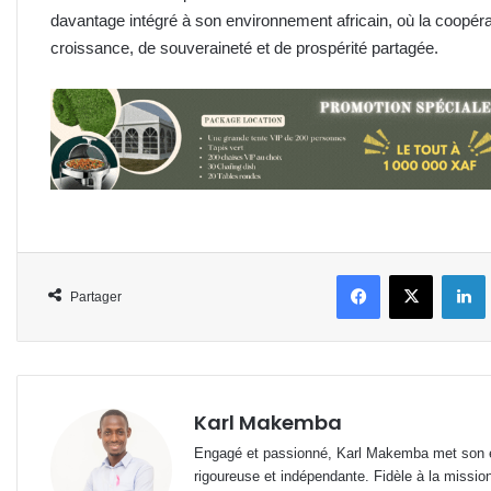
davantage intégré à son environnement africain, où la coopér
croissance, de souveraineté et de prospérité partagée.
Facebook
X
L
Partager
Karl Makemba
Engagé et passionné, Karl Makemba met son ex
rigoureuse et indépendante. Fidèle à la missio