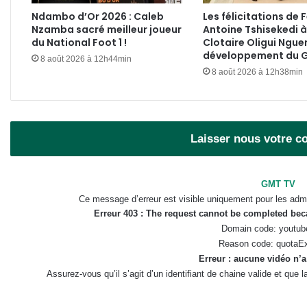
Ndambo d’Or 2026 : Caleb
Les félicitations de F
Nzamba sacré meilleur joueur
Antoine Tshisekedi à
du National Foot 1 !
Clotaire Oligui Ngue
développement du 
8 août 2026 à 12h44min
8 août 2026 à 12h38min
Laisser nous votre 
GMT TV
Ce message d’erreur est visible uniquement pour les admi
Erreur 403 : The request cannot be completed be
Domain code: youtub
Reason code: quotaE
Erreur : aucune vidéo n’a
Assurez-vous qu’il s’agit d’un identifiant de chaine valide et que