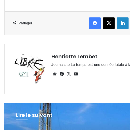
Facebook
X
L
Partager
Henriette Lembet
Journaliste Le temps est une donnée fatale à la
Website
Facebook
X
YouTube
Lire le suivant