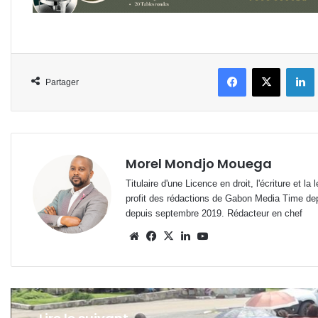
Facebook
X
L
Partager
Morel Mondjo Mouega
Titulaire d'une Licence en droit, l'écriture et 
profit des rédactions de Gabon Media Time de
depuis septembre 2019. Rédacteur en chef
Website
Facebook
X
Linkedin
YouTube