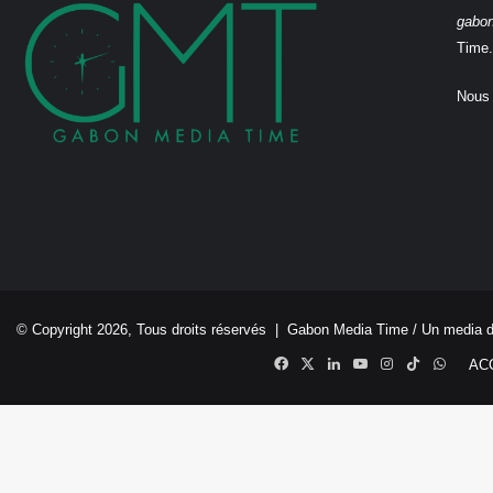
gabo
Time.
Nous 
© Copyright 2026, Tous droits réservés |
Gabon Media Time
/ Un media 
Facebook
X
Linkedin
YouTube
Instagram
TikTok
Whats
AC