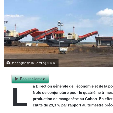
Des engins de la Comilog © D.R.
Ecouter l'article
L
a Direction générale de l’économie et de la p
Note de conjoncture pour le quatrième trimestr
production de manganèse au Gabon. En effet, 
chute de 29,3 % par rapport au trimestre préc