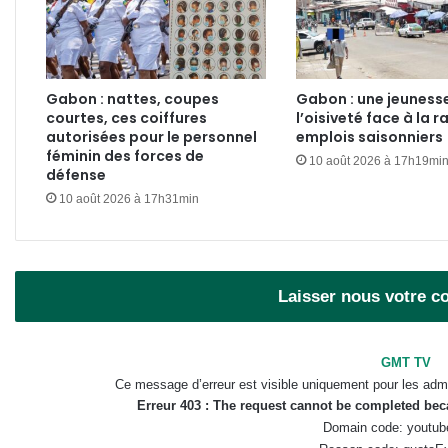
Gabon : nattes, coupes
Gabon : une jeunesse
courtes, ces coiffures
l’oisiveté face à la r
autorisées pour le personnel
emplois saisonniers
féminin des forces de
10 août 2026 à 17h19mi
défense
10 août 2026 à 17h31min
Laisser nous votre 
GMT TV
Ce message d’erreur est visible uniquement pour les admi
Erreur 403 : The request cannot be completed be
Domain code: youtub