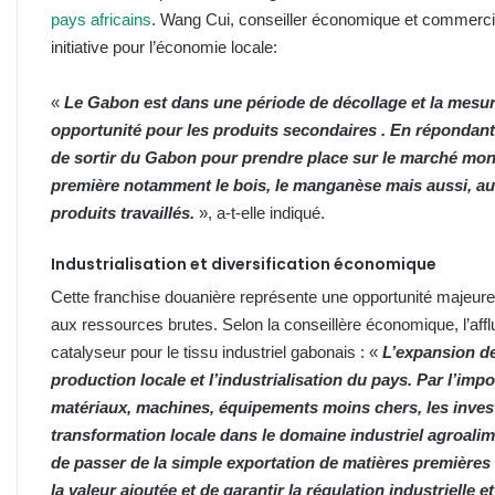
pays africains
. Wang Cui, conseiller économique et commercial
initiative pour l’économie locale:
«
Le Gabon est dans une période de décollage et la mesure
opportunité pour les produits secondaires . En répondant,
de sortir du Gabon pour prendre place sur le marché mon
première notamment le bois, le manganèse mais aussi, au fu
produits travaillés.
», a-t-elle indiqué.
Industrialisation et diversification économique
Cette franchise douanière représente une opportunité majeure
aux ressources brutes. Selon la conseillère économique, l’af
catalyseur pour le tissu industriel gabonais : «
L’expansion d
production locale et l’industrialisation du pays. Par l’imp
matériaux, machines, équipements moins chers, les invest
transformation locale dans le domaine industriel agroalim
de passer de la simple exportation de matières premières 
la valeur ajoutée et de garantir la régulation industrielle 