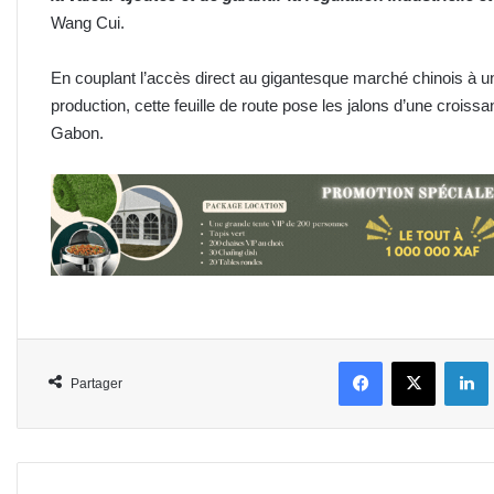
Wang Cui.
En couplant l’accès direct au gigantesque marché chinois à un
production, cette feuille de route pose les jalons d’une croiss
Gabon.
Facebook
X
L
Partager