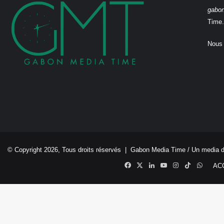
gabo
Time.
Nous 
© Copyright 2026, Tous droits réservés |
Gabon Media Time
/ Un media 
Facebook
X
Linkedin
YouTube
Instagram
TikTok
Whats
AC