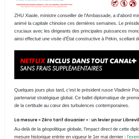
ZHU Xiaole, ministre conseiller de l’Ambassade, a d’abord mis e
animé la capitale chinoise ces dernières semaines. Le préside
cruciaux avec les dirigeants des principales puissances mon
ainsi effectué une visite d’État constructive à Pékin, scellant 
Quelques jours plus tard, c’est le président russe Vladimir Pou
partenariat stratégique global. Ce ballet diplomatique de premie
de la certitude au cœur des turbulences contemporaines.
La mesure « Zéro tarif douanier » : un levier pour Librevil
Au-delà de la géopolitique globale, l’impact direct de cette dip
mesure historique entrée en vigueur le 1er mai dernier :
l’exem