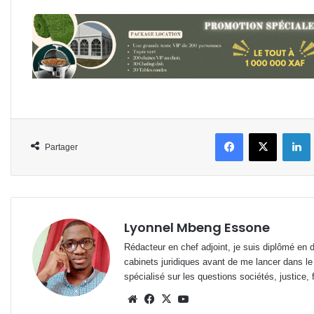
Facebook
X
L
Partager
Lyonnel Mbeng Essone
Rédacteur en chef adjoint, je suis diplômé en 
cabinets juridiques avant de me lancer dans le
spécialisé sur les questions sociétés, justice, f
Website
Facebook
X
YouTube