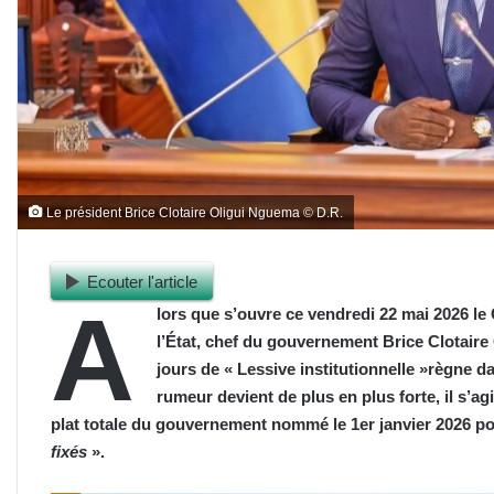
Le président Brice Clotaire Oligui Nguema © D.R.
Ecouter l'article
A
lors que s’ouvre ce vendredi 22 mai 2026 le 
l’État, chef du gouvernement Brice Clotair
jours de « Lessive institutionnelle »règne d
rumeur devient de plus en plus forte, il s’ag
plat totale du gouvernement nommé le 1er janvier 2026 pou
fixés
».