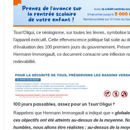
Tsun’Oligui, ce néologisme, sur toutes les lèvres, symbolise l
l’appareil exécutif. Cette effervescence politique fait suite au
d’évaluation des 100 premiers jours du gouvernement. Présen
Hermann Immongault, ce document consacre une inflexion notab
redevabilité.
100 jours passables, assez pour un Tsun’Oligui ?
Rappelons que Hermann Immongault a indiqué que «
globale
ces objectifs ont été atteints au-dessus de la moyenne. N
humbles, nous allons être réalistes : au-dessus de la mo