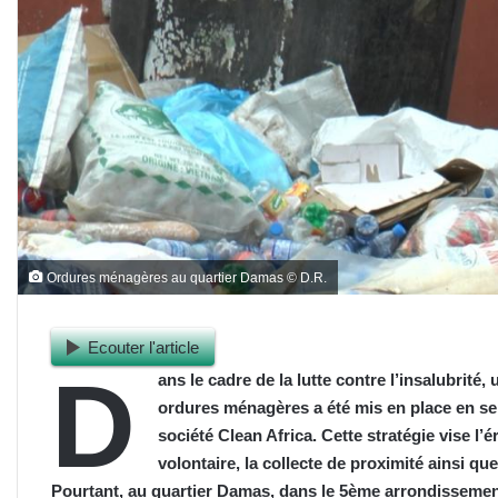
Ordures ménagères au quartier Damas © D.R.
Ecouter l'article
D
ans le cadre de la lutte contre l’insalubr
ordures ménagères a été mis en place en sep
société Clean Africa. Cette stratégie vise l’
volontaire, la collecte de proximité ainsi que
Pourtant, au quartier Damas, dans le 5ème arrondissement 