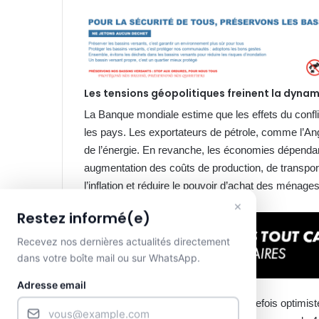
Les tensions géopolitiques freinent la dyn
La Banque mondiale estime que les effets du confli
les pays. Les exportateurs de pétrole, comme l’Ango
de l’énergie. En revanche, les économies dépendan
augmentation des coûts de production, de transport 
l’inflation et réduire le pouvoir d’achat des ménage
×
Restez informé(e)
Recevez nos dernières actualités directement
dans votre boîte mail ou sur WhatsApp.
Adresse email
À moyen terme, l’institution reste toutefois optimis