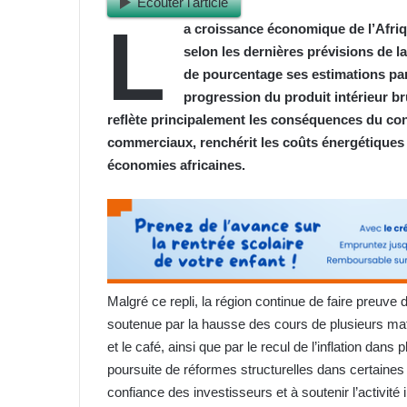
Ecouter l'article
L
a croissance économique de l’Afriq
selon les dernières prévisions de l
de pourcentage ses estimations par 
progression du produit intérieur br
reflète principalement les conséquences du con
commerciaux, renchérit les coûts énergétiques 
économies africaines.
Malgré ce repli, la région continue de faire preuve 
soutenue par la hausse des cours de plusieurs ma
et le café, ainsi que par le recul de l’inflation dan
poursuite de réformes structurelles dans certaine
confiance des investisseurs et à soutenir l’activité i