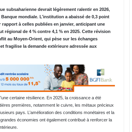
ue subsaharienne devrait légèrement ralentir en 2026,
a Banque mondiale. L’institution a abaissé de 0,3 point
rapport à celles publiées en janvier, anticipant une
ut régional de 4 % contre 4,1 % en 2025. Cette révision
flit au Moyen-Orient, qui pèse sur les échanges
et fragilise la demande extérieure adressée aux
d’une certaine résilience. En 2025, la croissance a été
tières premières, notamment le cuivre, les métaux précieux
s plusieurs pays. L’amélioration des conditions monétaires et la
s grandes économies ont également contribué à renforcer la
ntérieure.