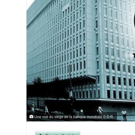
Une vue du siège de la banque mondiale © D.R.