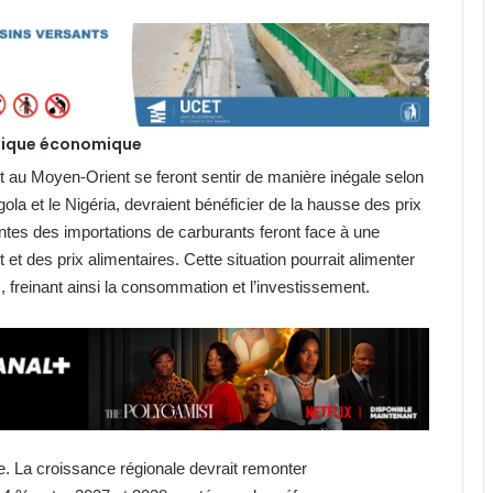
amique économique
t au Moyen-Orient se feront sentir de manière inégale selon
la et le Nigéria, devraient bénéficier de la hausse des prix
tes des importations de carburants feront face à une
et des prix alimentaires. Cette situation pourrait alimenter
s, freinant ainsi la consommation et l’investissement.
te. La croissance régionale devrait remonter