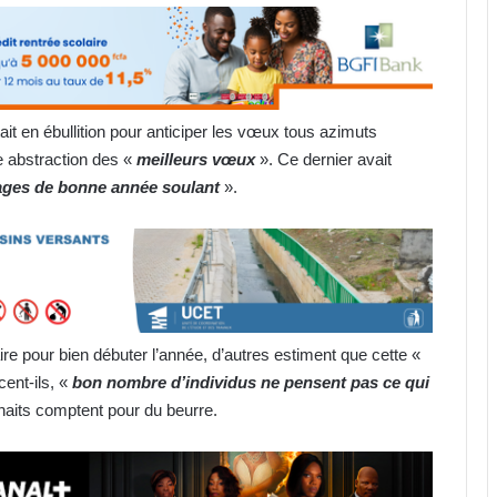
tait en ébullition pour anticiper les vœux tous azimuts
re abstraction des «
meilleurs vœux
». Ce dernier avait
ages de bonne année soulant
».
e pour bien débuter l’année, d’autres estiment que cette «
cent-ils, «
bon nombre d’individus ne pensent pas ce qui
haits comptent pour du beurre.