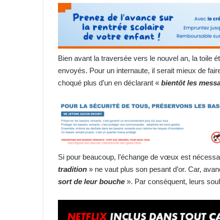
Bien avant la traversée vers le nouvel an, la toile é
envoyés. Pour un internaute, il serait mieux de fai
choqué plus d’un en déclarant «
bientôt les mess
Si pour beaucoup, l’échange de vœux est nécessair
tradition
» ne vaut plus son pesant d’or. Car, avan
sort de leur bouche
». Par conséquent, leurs sou