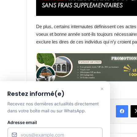
De plus, certains internautes définissent ces acte
voeux et bonne année sont-ils toujours nécessaires
exclure les dires de ces individus qui n’y croient 
×
Restez informé(e)
Recevez nos dernières actualités directement
Face
dans votre boîte mail ou sur WhatsApp.
Partager
Adresse email