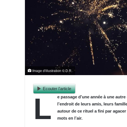
Image d'illustration © D.R.
Ecouter l'article
L
e passage d’une année à une autre 
l’endroit de leurs amis, leurs fami
autour de ce rituel a fini par agacer
mots en l’air.