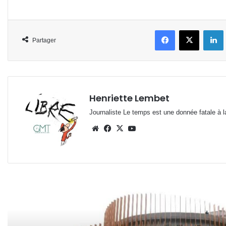
Facebook
X
L
Partager
Henriette Lembet
Journaliste Le temps est une donnée fatale à la
Website
Facebook
X
YouTube
Lire le suivant