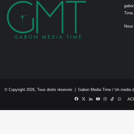
gabo
Time.
Nous 
© Copyright 2026, Tous droits réservés |
Gabon Media Time
/ Un media 
Facebook
X
Linkedin
YouTube
Instagram
TikTok
Whats
AC