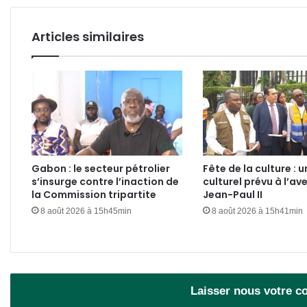
République
muette
Articles similaires
!
Gabon : le secteur pétrolier
Fête de la culture : u
s’insurge contre l’inaction de
culturel prévu à l’av
la Commission tripartite
Jean-Paul II
8 août 2026 à 15h45min
8 août 2026 à 15h41min
Laisser nous votre 