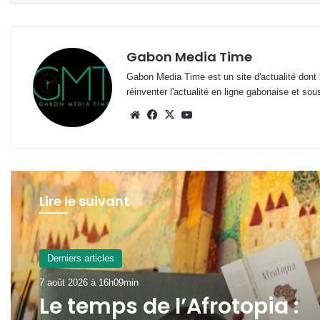
Gabon Media Time
Gabon Media Time est un site d'actualité dont l
réinventer l'actualité en ligne gabonaise et sou
Website
Facebook
X
YouTube
Lire le suivant
Derniers articles
7 août 2026 à 13h16min
Gabon : la SOGADA