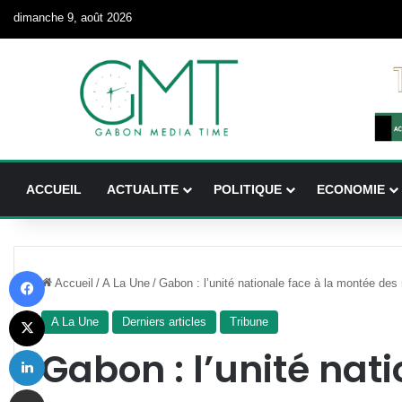
dimanche 9, août 2026
ACCUEIL
ACTUALITE
POLITIQUE
ECONOMIE
Facebook
Accueil
/
A La Une
/
Gabon : l’unité nationale face à la montée des r
X
A La Une
Derniers articles
Tribune
Linkedin
Gabon : l’unité nati
Partager par email