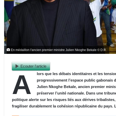
En médaillon l'ancien premier ministre Julien Nkoghe Bekale © D.R.
Ecouter l'article
A
lors que les débats identitaires et les ten
progressivement l’espace public gabonais 
Julien Nkoghe Bekale, ancien premier minist
préserver l’unité nationale. Dans une tribu
politique alerte sur les risques liés aux dérives tribalistes
fragiliser durablement la cohésion républicaine du pays. 