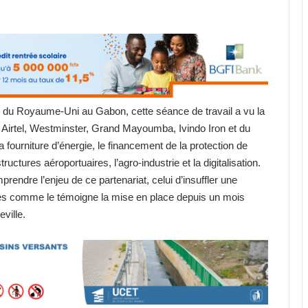
u Royaume-Uni au Gabon, cette séance de travail a vu la
 Airtel, Westminster, Grand Mayoumba, Ivindo Iron et du
fourniture d’énergie, le financement de la protection de
uctures aéroportuaires, l’agro-industrie et la digitalisation.
endre l’enjeu de ce partenariat, celui d’insuffler une
es comme le témoigne la mise en place depuis un mois
ville.