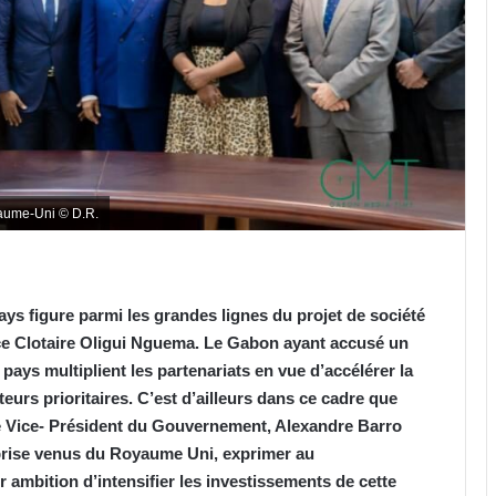
yaume-Uni © D.R.
s figure parmi les grandes lignes du projet de société
ce Clotaire Oligui Nguema. Le Gabon ayant accusé un
u pays multiplient les partenariats en vue d’accélérer la
urs prioritaires. C’est d’ailleurs dans ce cadre que
t le Vice- Président du Gouvernement, Alexandre Barro
prise venus du Royaume Uni, exprimer au
ambition d’intensifier les investissements de cette