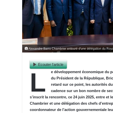
Alexandre Barro Chambrier entouré d'une délégation du Ro
Ecouter l'article
L
e développement économique du pay
du Président de la République, Bri
retard sur ce point, les autorités d
cadence sur un bon nombre de secte
s’inscrit la rencontre, ce 24 juin 2025, entre e
Chambrier et une délégation des chefs d’entre
coordonnateur de l’action gouvernementale leur 