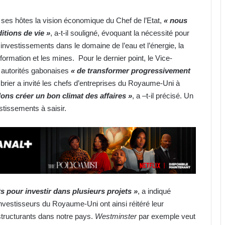
 ses hôtes la vision économique du Chef de l’Etat,
« nous
itions de vie »
, a-t-il souligné, évoquant la nécessité pour
 investissements dans le domaine de l’eau et l’énergie, la
la formation et les mines. Pour le dernier point, le Vice-
s autorités gabonaises
« de transformer progressivement
rier a invité les chefs d’entreprises du Royaume-Uni à
lons créer un bon climat des affaires »
, a –t-il précisé. Un
tissements à saisir.
s pour investir dans plusieurs projets »
, a indiqué
nvestisseurs du Royaume-Uni ont ainsi réitéré leur
structurants dans notre pays.
Westminster
par exemple veut