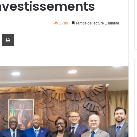
 investissements
1 789
Temps de lecture 1 minute
artager par email
Imprimer