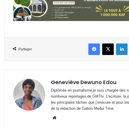
Facebook
X
L
Partager
Geneviève Dewuno Edou
Diplômée en journalisme,je suis chargée des ru
nombreux reportages de GMTtv. L'écriture, la p
les principales tâches que j’exécute et pour le
de la rédaction de Gabon Media Time.
Website