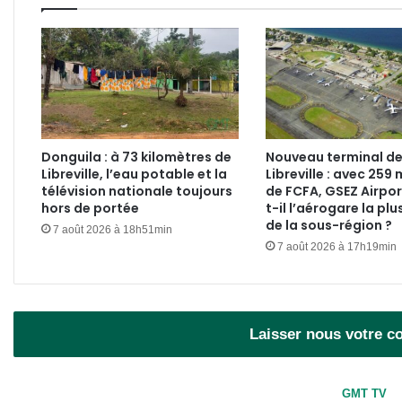
afflu
Donguila : à 73 kilomètres de
Nouveau terminal d
Libreville, l’eau potable et la
Libreville : avec 259 
télévision nationale toujours
de FCFA, GSEZ Airpor
hors de portée
t-il l’aérogare la plu
de la sous-région ?
7 août 2026 à 18h51min
7 août 2026 à 17h19min
Laisser nous votre 
GMT TV