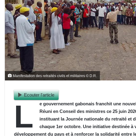
Manifestation des retraités civils et militaires © D.R.
Ecouter l'article
L
e gouvernement gabonais franchit une nouvel
Réuni en Conseil des ministres ce 25 juin 2026
instituant la Journée nationale du retraité et
chaque 1er octobre. Une initiative destinée à 
développement du pays et à renforcer la solidarité entre l