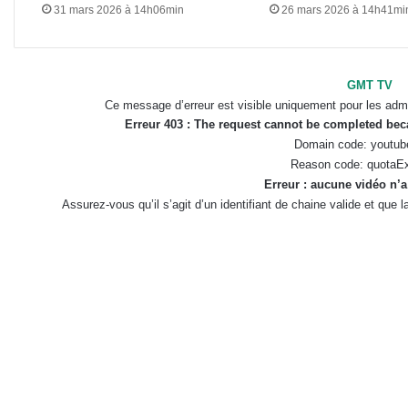
31 mars 2026 à 14h06min
26 mars 2026 à 14h41mi
GMT TV
Ce message d’erreur est visible uniquement pour les admi
Erreur 403 : The request cannot be completed be
Domain code: youtub
Reason code: quotaE
Erreur : aucune vidéo n’a
Assurez-vous qu’il s’agit d’un identifiant de chaine valide et que