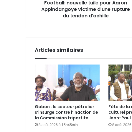
Football: nouvelle tuile pour Aaron
du
Appindangoye victime d’une rupture
tendon
d’achille
du tendon d’achille
Articles similaires
Gabon : le secteur pétrolier
Fête de la 
s’insurge contre l’inaction de
culturel pr
la Commission tripartite
Jean-Paul I
8 août 2026 à 15h45min
8 août 2026