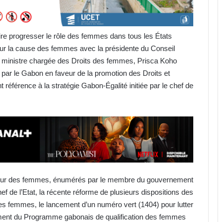
faire progresser le rôle des femmes dans tous les États
ur la cause des femmes avec la présidente du Conseil
 ministre chargée des Droits des femmes, Prisca Koho
s par le Gabon en faveur de la promotion des Droits et
 référence à la stratégie Gabon-Égalité initiée par le chef de
aveur des femmes, énumérés par le membre du gouvernement
ef de l’Etat, la récente réforme de plusieurs dispositions des
 des femmes, le lancement d’un numéro vert (1404) pour lutter
cement du Programme gabonais de qualification des femmes