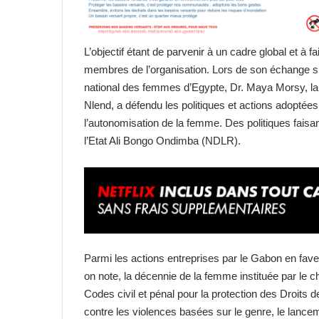
L’objectif étant de parvenir à un cadre global et à 
membres de l’organisation. Lors de son échange s
national des femmes d’Egypte, Dr. Maya Morsy, la
Nlend, a défendu les politiques et actions adoptée
l’autonomisation de la femme. Des politiques faisant
l’Etat Ali Bongo Ondimba (NDLR).
Parmi les actions entreprises par le Gabon en f
on note, la décennie de la femme instituée par le ch
Codes civil et pénal pour la protection des Droits
contre les violences basées sur le genre, le lan