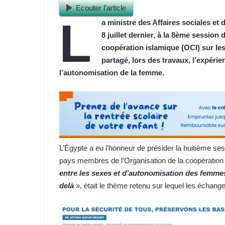
Ecouter l'article
L
a ministre des Affaires sociales et
8 juillet dernier, à la 8ème session 
coopération islamique (OCI) sur l
partagé, lors des travaux, l’expéri
l’autonomisation de la femme.
L’Égypte a eu l’honneur de présider la huitième se
pays membres de l’Organisation de la coopération 
entre les sexes et d’autonomisation des femme
delà
», était le thème retenu sur lequel les échan