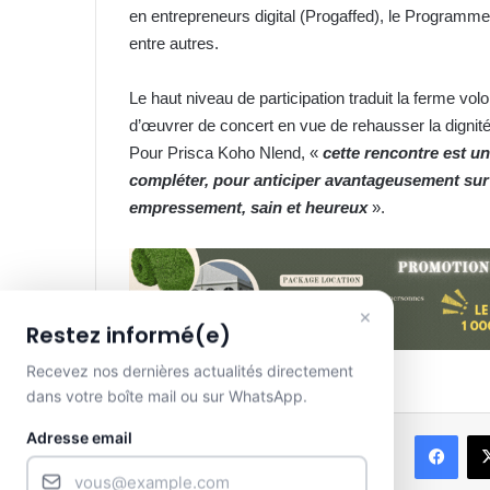
en entrepreneurs digital (Progaffed), le Programm
entre autres.
Le haut niveau de participation traduit la ferme v
d’œuvrer de concert en vue de rehausser la dignité
Pour Prisca Koho Nlend, «
cette rencontre est u
compléter, pour anticiper avantageusement sur
empressement, sain et heureux
».
×
Restez informé(e)
Recevez nos dernières actualités directement
dans votre boîte mail ou sur WhatsApp.
Face
Adresse email
Partager