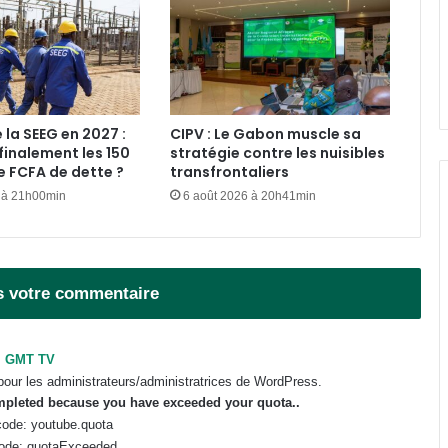
audit du FGIS, de GOC et de la
SOGARA
IST : les inscriptions au concours
d’entrée 2026-2027 ouvertes
jusqu’au 31 août
 la SEEG en 2027 :
CIPV : Le Gabon muscle sa
finalement les 150
stratégie contre les nuisibles
Libreville : plus d’une tonne de
de FCFA de dette ?
transfrontaliers
cannabis saisie
 à 21h00min
6 août 2026 à 20h41min
Gabon : 1 664 délégués élus lors des
premières élections
professionnelles
s votre commentaire
Affaire Bilie-By-Nze : EPG demande
GMT TV
à la Cour de cassation de « dire le
droit »
pour les administrateurs/administratrices de WordPress.
ompleted because you have exceeded your
quota
..
ode: youtube.quota
ode: quotaExceeded