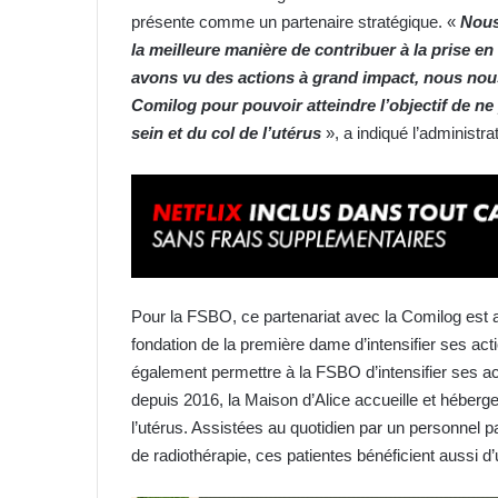
présente comme un partenaire stratégique. «
Nous
la meilleure manière de contribuer à la prise e
avons vu des actions à grand impact, nous nous 
Comilog pour pouvoir atteindre l’objectif de ne
sein et du col de l’utérus
», a indiqué l’administ
Pour la FSBO, ce partenariat avec la Comilog est 
fondation de la première dame d’intensifier ses act
également permettre à la FSBO d’intensifier ses ac
depuis 2016, la Maison d’Alice accueille et héberg
l’utérus. Assistées au quotidien par un personnel p
de radiothérapie, ces patientes bénéficient aussi