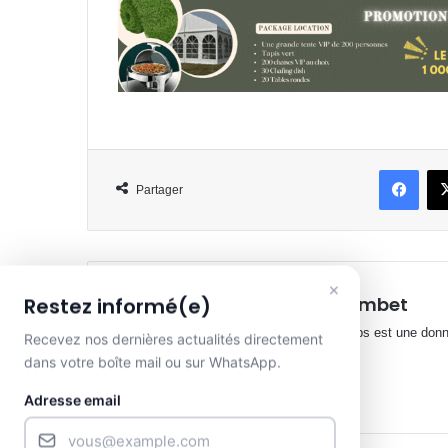
Face
Partager
×
Henriette Lembet
Restez informé(e)
Journaliste Le temps est une donnée
Recevez nos dernières actualités directement
dans votre boîte mail ou sur WhatsApp.
Website
Facebook
X
YouTube
Adresse email