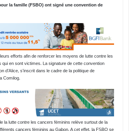
ur la famille (FSBO) ont signé une convention de
urs efforts afin de renforcer les moyens de lutte contre les
 qui en sont victimes. La signature de cette convention
n d’Alice, s’inscrit dans le cadre de la politique de
 la Comilog.
 la lutte contre les cancers féminins relève surtout de la
différents cancers féminins au Gabon. A cet effet, la FSBO se