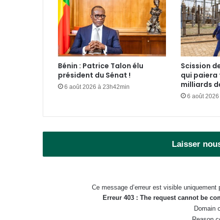
Bénin : Patrice Talon élu
Scission de
président du Sénat !
qui paiera 
milliards 
6 août 2026 à 23h42min
6 août 2026
Laisser nou
Ce message d’erreur est visible uniquement 
Erreur 403 : The request cannot be c
Domain c
Reason c