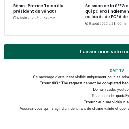
Bénin : Patrice Talon élu
Scission de la SEEG e
président du Sénat !
qui paiera finalemen
milliards de FCFA de
6 août 2026 à 23h42min
6 août 2026 à 21h00min
Laisser nous votre 
GMT TV
Ce message d’erreur est visible uniquement pour les admi
Erreur 403 : The request cannot be completed be
Domain code: youtub
Reason code: quotaE
Erreur : aucune vidéo n’a
Assurez-vous qu’il s’agit d’un identifiant de chaine valide et que