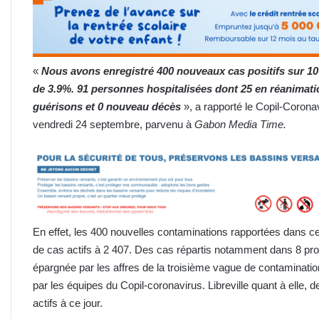
«
Nous avons enregistré 400 nouveaux cas positifs sur 10 1
de 3.9%. 91 personnes hospitalisées dont 25 en réanimatio
guérisons et
0
nouveau décès
», a rapporté le Copil-Coron
vendredi 24 septembre, parvenu à
Gabon Media Time.
En effet, les 400 nouvelles contaminations rapportées dans ce 
de cas actifs à 2 407. Des cas répartis notamment dans 8 pro
épargnée par les affres de la troisième vague de contaminatio
par les équipes du Copil-coronavirus. Libreville quant à elle,
actifs à ce jour.