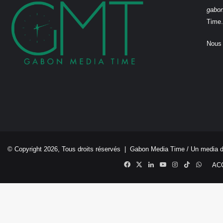
gabo
Time.
Nous 
© Copyright 2026, Tous droits réservés |
Gabon Media Time
/ Un media 
Facebook
X
Linkedin
YouTube
Instagram
TikTok
Whats
AC