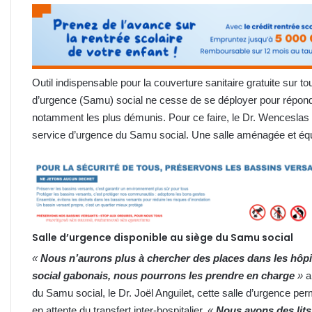
Outil indispensable pour la couverture sanitaire gratuite sur tou
d’urgence (Samu) social ne cesse de se déployer pour répon
notamment les plus démunis. Pour ce faire, le Dr. Wenceslas
service d’urgence du Samu social. Une salle aménagée et équ
Salle d’urgence disponible au siège du Samu social
«
Nous n’aurons plus à chercher des places dans les hôpi
social gabonais, nous pourrons les prendre en charge
»
a
du Samu social, le Dr. Joël Anguilet, cette salle d’urgence perm
en attente du transfert inter-hospitalier.
«
Nous avons des lits 