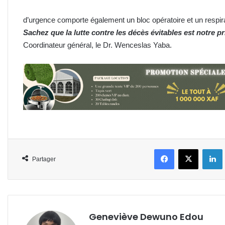
d’urgence comporte également un bloc opératoire et un respir
Sachez que la lutte contre les décès évitables est notre pri
Coordinateur général, le Dr. Wenceslas Yaba.
Facebook
X
L
Partager
Geneviève Dewuno Edou