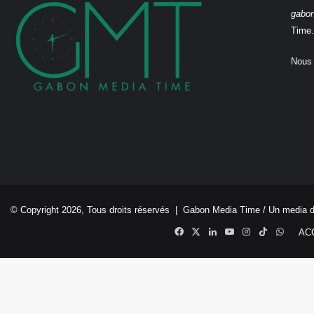
gabo
Time.
Nous 
© Copyright 2026, Tous droits réservés |
Gabon Media Time
/ Un media 
Facebook
X
Linkedin
YouTube
Instagram
TikTok
Whats
AC