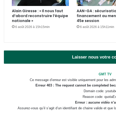
Alain Giresse : « Il nous faut
AAN-GA : sécurisatio
d’abord reconstruire l’équipe
financement au menu
nationale »
45e session
6 août 2026 à 15h15min
6 août 2026 à 15h11min
Laisser nous votre 
GMT TV
Ce message d’erreur est visible uniquement pour les admi
Erreur 403 : The request cannot be completed be
Domain code: youtub
Reason code: quotaE
Erreur : aucune vidéo n’a
Assurez-vous qu’il s’agit d’un identifiant de chaine valide et que