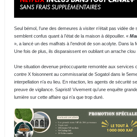
Seul bémol, l’une des demeures à visiter n’était pas vidée de
semblent confus quant à l’état de la maison à dépouiller. «
Man
», a lancé un des malfrats à l’endroit de son acolyte. Dans la f
Une fois de plus, ils disparaissent en oubliant un arrache clou
Une situation devenue préoccupante remontée aux services co
contre X foisonnent au commissariat de Sogatol dans le 5eme
interpellation n’a eu lieu. En réaction, les agents de sécurité 
preuve de vigilance. Sapristi! Vivement qu’une enquête grandeur
lumière sur cette affaire qui n’a que trop duré.