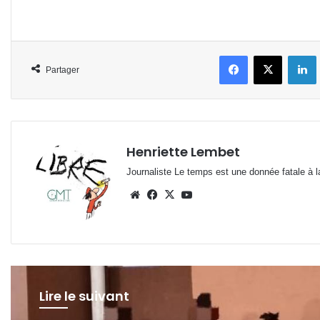
Facebook
X
L
Partager
Henriette Lembet
Journaliste Le temps est une donnée fatale à la
Website
Facebook
X
YouTube
Lire le suivant