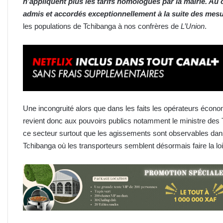
n’appliquent plus les tarifs homologués par la mairie. Au 
admis et accordés exceptionnellement à la suite des mes
les populations de Tchibanga à nos confrères de
L’Union
.
Une incongruité alors que dans les faits les opérateurs économ
revient donc aux pouvoirs publics notamment le ministre des T
ce secteur surtout que les agissements sont observables dans 
Tchibanga où les transporteurs semblent désormais faire la lo