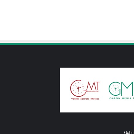
Gabon