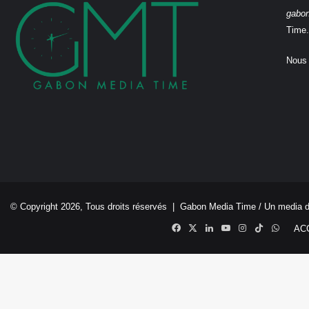
gabo
Time.
Nous 
© Copyright 2026, Tous droits réservés |
Gabon Media Time
/ Un media 
Facebook
X
Linkedin
YouTube
Instagram
TikTok
Whats
AC