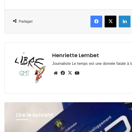
Facebook
X
L
Partager
Henriette Lembet
Journaliste Le temps est une donnée fatale à la
Website
Facebook
X
YouTube
Lire le suivant