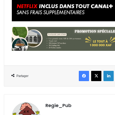
Facebook
X
L
Partager
Regie_Pub