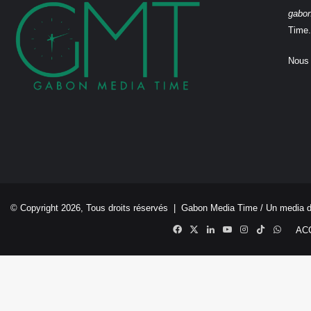
gabo
Time.
Nous 
© Copyright 2026, Tous droits réservés |
Gabon Media Time
/ Un media 
Facebook
X
Linkedin
YouTube
Instagram
TikTok
Whats
AC