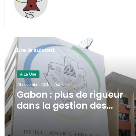
Lire le suivant
A La Une
28 novembre 2025 à 7h37min
Gabon : plus de rigueur
dans la gestion des
Comptes d’Affectation
spéciale