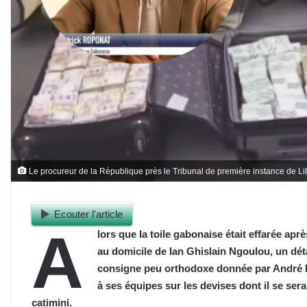
Le procureur de la République près le Tribunal de première instance de Li
Ecouter l'article
A
lors que la toile gabonaise était effarée apr
au domicile de Ian Ghislain Ngoulou, un détail
consigne peu orthodoxe donnée par André P
à ses équipes sur les devises dont il se serai
catimini.