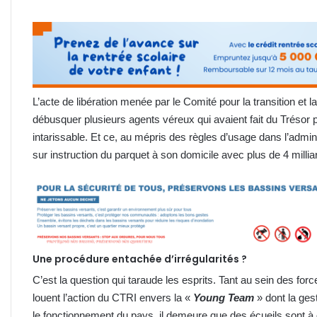
L’acte de libération menée par le Comité pour la transition et l
débusquer plusieurs agents véreux qui avaient fait du Trésor 
intarissable. Et ce, au mépris des règles d’usage dans l’adminis
sur instruction du parquet à son domicile avec plus de 4 milli
Une procédure entachée d’irrégularités ?
C’est la question qui taraude les esprits. Tant au sein des forc
louent l’action du CTRI envers la «
Young Team
» dont la ges
le fonctionnement du pays, il demeure que des écueils sont 