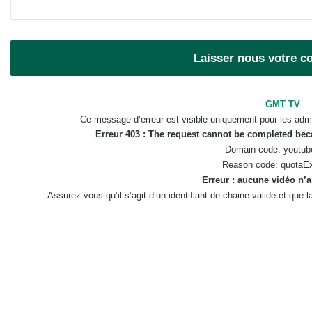
Laisser nous votre 
GMT TV
Ce message d’erreur est visible uniquement pour les admi
Erreur 403 : The request cannot be completed be
Domain code: youtub
Reason code: quotaE
Erreur : aucune vidéo n’a
Assurez-vous qu’il s’agit d’un identifiant de chaine valide et que