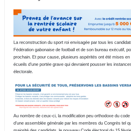
La reconstruction du sport roi envisagée par tous les candidats
Fédération gabonaise de football et de son bureau exécutif, pour
prochain. Et pour cause, plusieurs aspérités ont été mises en
écueils d’une portée grave qui devraient pousser les instance
électorale.
Au nombre de ceux-ci, la modification peu orthodoxe du code él
d’une assemblée générale par les membres du Congrès tel que 
majorité des candidats, le nouveau Code électoral du 15 févrie