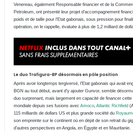
Venereau, également Responsable financier et de la Commercia
Petroleum, ont présenté leur projet d’accompagnement financi
poids et de taille pour l’Etat gabonais, sous pression pour fin
opération, on le rappelle, évaluée à plus de 1,2 milliard de do
Le duo Trafigura-BP désormais en pôle
position
Après avoir longtemps tergiversé, l’Etat gabonais qui avait en
BGN au tout début, avant d’y ajouter Gunvor, semble désorma
duo surprenant, mais largement en capacité de financer cette
mondiale depuis ses fusions avec
Amoco
,
Atlantic Richfield
(A
115 milliards de dollars US et plus grande société du
Royaume
son empreinte sur le continent où en dépit de son retrait du gi
d’autres perspectives en Angola, en Égypte et en Mauritanie.