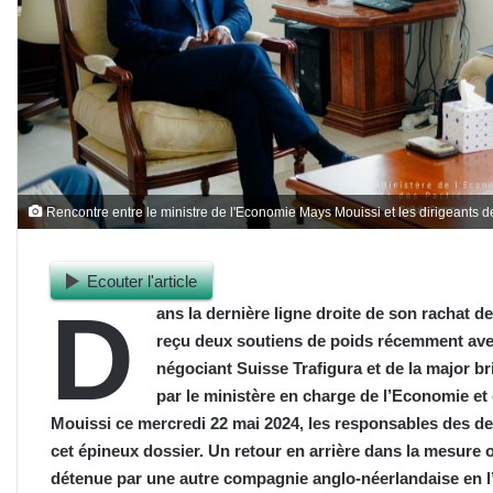
Rencontre entre le ministre de l'Economie Mays Mouissi et les dirigeants de
Ecouter l'article
D
ans la dernière ligne droite de son rachat de
reçu deux soutiens de poids récemment ave
négociant Suisse Trafigura et de la major 
par le ministère en charge de l’Economie et 
Mouissi ce mercredi 22 mai 2024, les responsables des d
cet épineux dossier. Un retour en arrière
dans
la
mesure
o
détenue par une autre compagnie anglo-néerlandaise en l