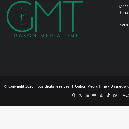
gabo
Time.
Nous 
© Copyright 2026, Tous droits réservés |
Gabon Media Time
/ Un media 
Facebook
X
Linkedin
YouTube
Instagram
TikTok
Whats
AC