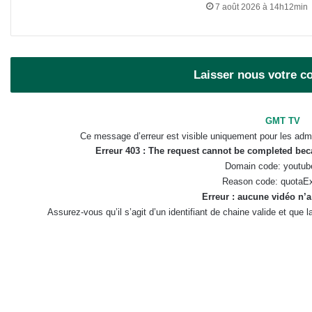
7 août 2026 à 14h12min
Laisser nous votre 
GMT TV
Ce message d’erreur est visible uniquement pour les admi
Erreur 403 : The request cannot be completed be
Domain code: youtub
Reason code: quotaE
Erreur : aucune vidéo n’a
Assurez-vous qu’il s’agit d’un identifiant de chaine valide et que