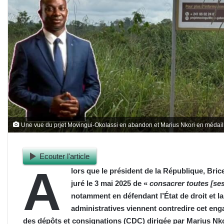
Une vue du prjet Movingui-Okolassi en abandon et Marius Nkori en médail
Ecouter l'article
A
lors que le président de la République, Bri
juré le 3 mai 2025 de «
consacrer toutes [ses
notamment en défendant l’État de droit et la
administratives viennent contredire cet eng
des dépôts et consignations (CDC) dirigée par Marius Nkor