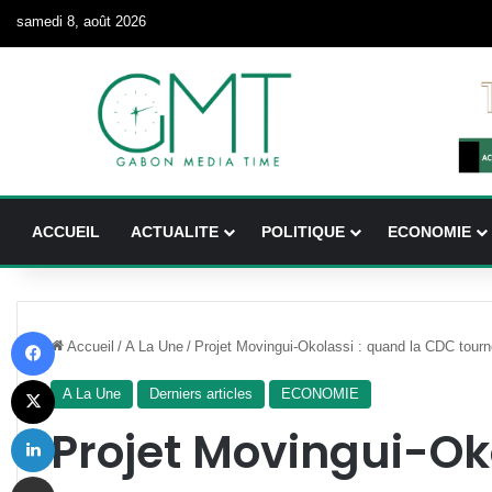
samedi 8, août 2026
ACCUEIL
ACTUALITE
POLITIQUE
ECONOMIE
Facebook
Accueil
/
A La Une
/
Projet Movingui-Okolassi : quand la CDC tourne
X
A La Une
Derniers articles
ECONOMIE
Linkedin
Projet Movingui-Ok
Partager par email