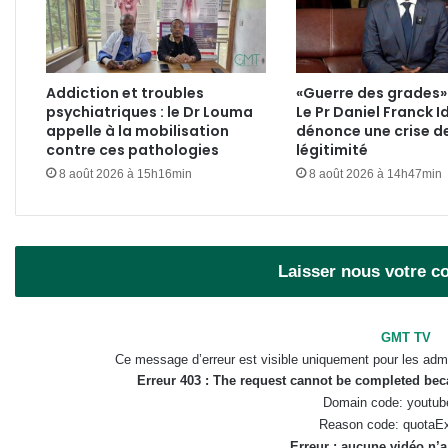
Addiction et troubles
«Guerre des grades» 
psychiatriques : le Dr Louma
Le Pr Daniel Franck I
appelle à la mobilisation
dénonce une crise d
contre ces pathologies
légitimité
8 août 2026 à 15h16min
8 août 2026 à 14h47min
Laisser nous votre 
GMT TV
Ce message d’erreur est visible uniquement pour les admi
Erreur 403 : The request cannot be completed be
Domain code: youtub
Reason code: quotaE
Erreur : aucune vidéo n’a