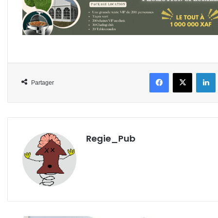
Facebook
X
L
Partager
Regie_Pub