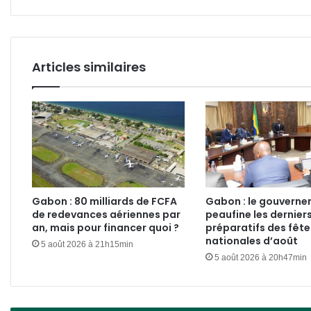
anticriminalité
de
la
DGR
Articles similaires
Gabon : 80 milliards de FCFA
Gabon : le gouvern
de redevances aériennes par
peaufine les dernier
an, mais pour financer quoi ?
préparatifs des fête
nationales d’août
5 août 2026 à 21h15min
5 août 2026 à 20h47min