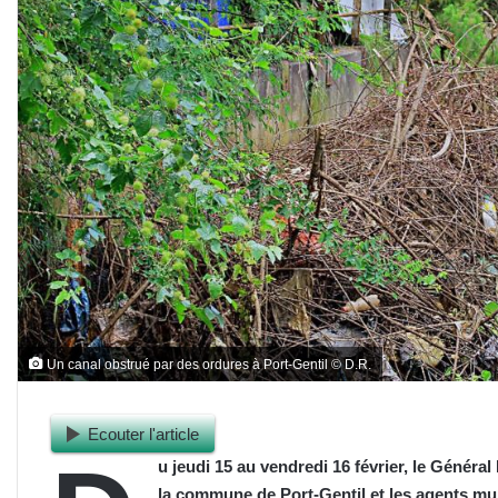
Un canal obstrué par des ordures à Port-Gentil © D.R.
Ecouter l'article
u jeudi 15 au vendredi 16 février, le Généra
la commune de Port-Gentil et les agents 