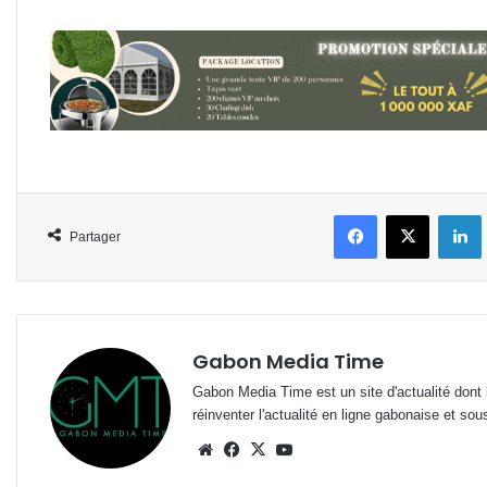
Facebook
X
L
Partager
Gabon Media Time
Gabon Media Time est un site d'actualité dont l
réinventer l'actualité en ligne gabonaise et sou
Website
Facebook
X
YouTube