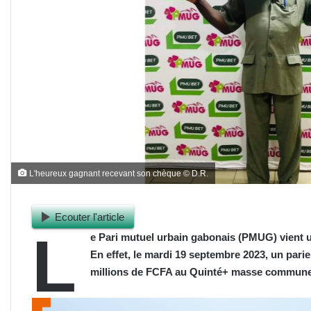
L'heureux gagnant recevant son chèque © D.R.
Ecouter l'article
L
e Pari mutuel urbain gabonais (PMUG) vient u
En effet, le mardi 19 septembre 2023, un par
millions de FCFA au Quinté+ masse commune, f