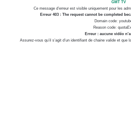
GMT TV
Ce message d’erreur est visible uniquement pour les admi
Erreur 403 : The request cannot be completed be
Domain code: youtub
Reason code: quotaE
Erreur : aucune vidéo n’a
Assurez-vous qu’il s’agit d’un identifiant de chaine valide et que