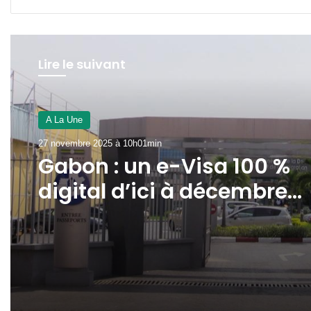
Lire le suivant
A La Une
27 novembre 2025 à 10h01min
Gabon : un e-Visa 100 %
digital d’ici à décembre
2025