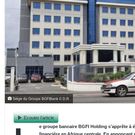
Siège du Groupe BGFIBank © D.R.
Ecouter l'article
e groupe bancaire BGFI Holding s’apprête à éc
financière en Afrique centrale. En annonçant 