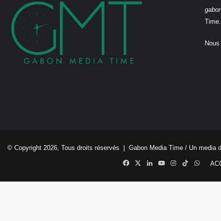
gabo
Time.
Nous 
© Copyright 2026, Tous droits réservés |
Gabon Media Time
/ Un media 
Facebook
X
Linkedin
YouTube
Instagram
TikTok
Whats
AC