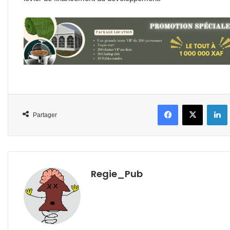
Facebook
X
L
Partager
Regie_Pub