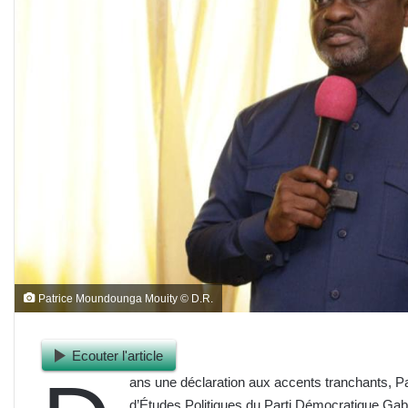
Patrice Moundounga Mouity © D.R.
Ecouter l'article
ans une déclaration aux accents tranchants, P
d’Études Politiques du Parti Démocratique Ga