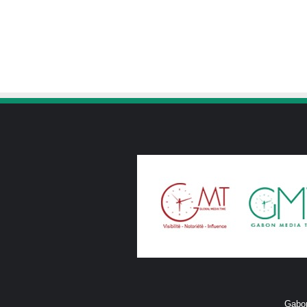
Gabon