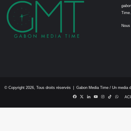
gabo
Time.
Nous 
© Copyright 2026, Tous droits réservés |
Gabon Media Time
/ Un media 
Facebook
X
Linkedin
YouTube
Instagram
TikTok
Whats
AC