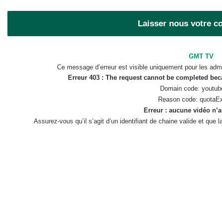
Laisser nous votre 
GMT TV
Ce message d’erreur est visible uniquement pour les admi
Erreur 403 : The request cannot be completed be
Domain code: youtub
Reason code: quotaE
Erreur : aucune vidéo n’a
Assurez-vous qu’il s’agit d’un identifiant de chaine valide et que