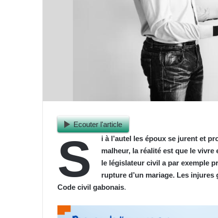
Ecouter l'article
S
i à l’autel les époux se jurent et p
malheur, la réalité est que le vivr
le législateur civil a par exemple
rupture d’un mariage. Les injures 
Code civil gabonais
.