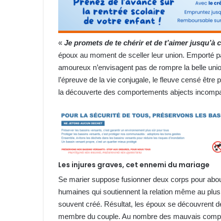
«
Je promets de te chérir et de t’aimer jusqu’à
époux au moment de sceller leur union. Emporté par 
amoureux n’envisagent pas de rompre la belle uni
l’épreuve de la vie conjugale, le fleuve censé être 
la découverte des comportements abjects incompat
Les injures graves, cet ennemi du mariage
Se marier suppose fusionner deux corps pour aboutir
humaines qui soutiennent la relation même au pl
souvent créé. Résultat, les époux se découvrent de
membre du couple. Au nombre des mauvais comporte