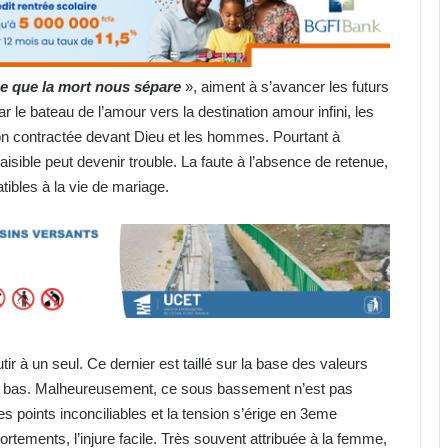
 ce que la mort nous sépare
», aiment à s’avancer les futurs
le bateau de l’amour vers la destination amour infini, les
on contractée devant Dieu et les hommes. Pourtant à
paisible peut devenir trouble. La faute à l’absence de retenue,
ibles à la vie de mariage.
 à un seul. Ce dernier est taillé sur la base des valeurs
us bas. Malheureusement, ce sous bassement n’est pas
s points inconciliables et la tension s’érige en 3eme
ments, l’injure facile. Très souvent attribuée à la femme,