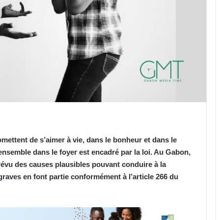
romettent de s’aimer à vie, dans le bonheur et dans le
e ensemble dans le foyer est encadré par la loi. Au Gabon,
 prévu des causes plausibles pouvant conduire à la
graves en font partie conformément à l’article 266 du