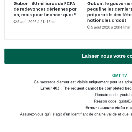
Gabon : 80 milliards de FCFA
Gabon : le gouvern
de redevances aériennes par
peaufine les dernier
an, mais pour financer quoi ?
préparatifs des fête
nationales d’août
5 août 2026 à 21h15min
5 août 2026 à 20h47min
Laisser nous votre 
GMT TV
Ce message d’erreur est visible uniquement pour les admi
Erreur 403 : The request cannot be completed be
Domain code: youtub
Reason code: quotaE
Erreur : aucune vidéo n’a
Assurez-vous qu’il s’agit d’un identifiant de chaine valide et que