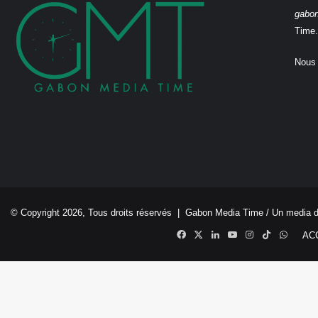
gabo
Time.
Nous 
© Copyright 2026, Tous droits réservés |
Gabon Media Time
/ Un media 
Facebook
X
Linkedin
YouTube
Instagram
TikTok
Whats
AC