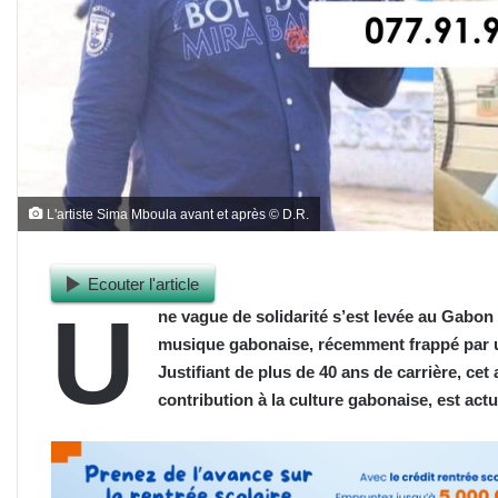
L'artiste Sima Mboula avant et après © D.R.
Ecouter l'article
U
ne vague de solidarité s’est levée au Gabon
musique gabonaise, récemment frappé par un
Justifiant de plus de 40 ans de carrière, ce
contribution à la culture gabonaise, est act