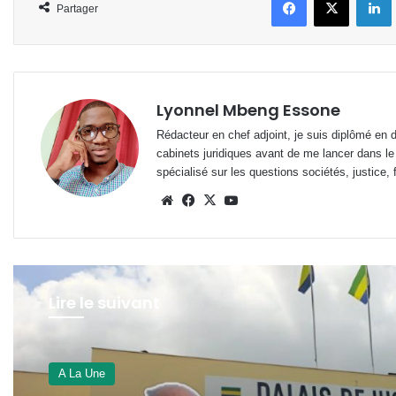
Partager
Lyonnel Mbeng Essone
Rédacteur en chef adjoint, je suis diplômé en 
cabinets juridiques avant de me lancer dans le
spécialisé sur les questions sociétés, justice, f
Website
Facebook
X
YouTube
Lire le suivant
A La Une