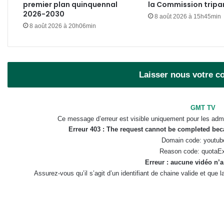
premier plan quinquennal
la Commission tripar
2026-2030
8 août 2026 à 15h45min
8 août 2026 à 20h06min
Laisser nous votre 
GMT TV
Ce message d’erreur est visible uniquement pour les admi
Erreur 403 : The request cannot be completed be
Domain code: youtub
Reason code: quotaE
Erreur : aucune vidéo n’a
Assurez-vous qu’il s’agit d’un identifiant de chaine valide et que