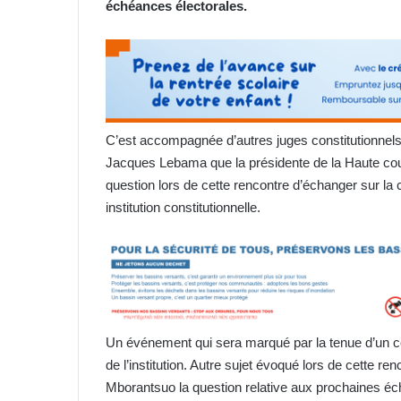
échéances électorales.
C’est accompagnée d’autres juges constitutionn
Jacques Lebama que la présidente de la Haute cour a
question lors de cette rencontre d’échanger sur la 
institution constitutionnelle.
Un événement qui sera marqué par la tenue d’un co
de l’institution. Autre sujet évoqué lors de cette 
Mborantsuo la question relative aux prochaines é