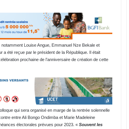
els notamment Louise Angue, Emmanuel Nze Bekale et
 été reçue par le président de la République. Il était
célébration prochaine de l’anniversaire de création de cette
lloque qui sera organisé en marge de la rentrée solennelle
rencontre entre Ali Bongo Ondimba et Marie Madeleine
chéances électorales prévues pour 2023. «
Souvent les