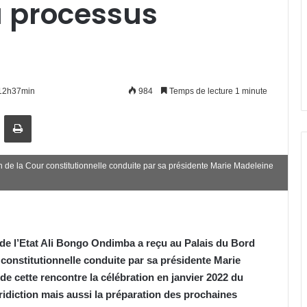
u processus
 12h37min
984
Temps de lecture 1 minute
artager par email
Imprimer
n de la Cour constitutionnelle conduite par sa présidente Marie Madeleine
 de l’Etat Ali Bongo Ondimba a reçu au Palais du Bord
constitutionnelle conduite par sa présidente Marie
 cette rencontre la célébration en janvier 2022 du
ridiction mais aussi la préparation des prochaines