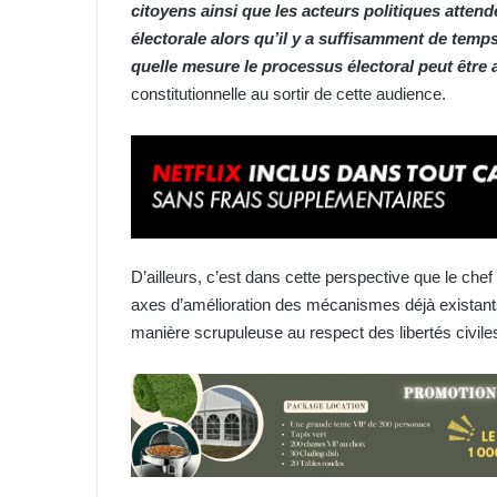
citoyens ainsi que les acteurs politiques attend
électorale alors qu’il y a suffisamment de temp
quelle mesure le processus électoral peut être 
constitutionnelle au sortir de cette audience.
D’ailleurs, c’est dans cette perspective que le chef
axes d’amélioration des mécanismes déjà existants
manière scrupuleuse au respect des libertés civile