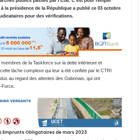
rchés publics passés par l’État. C’est pour remplir
 à la présidence de la République a publié ce 03 octobre
icataires pour des vérifications.
membres de la Taskforce sur la dette intérieure et
 cette tâche complexe qui leur a été confiée par le CTRI
endus au regard des attentes des Gabonais, qui ont
sk-Force.
s Emprunts Obligataires de mars 2023