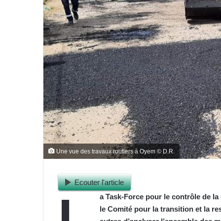
Une vue des travaux routiers à Oyem © D.R.
Ecouter l'article
L
a Task-Force pour le contrôle de la d
le Comité pour la transition et la re