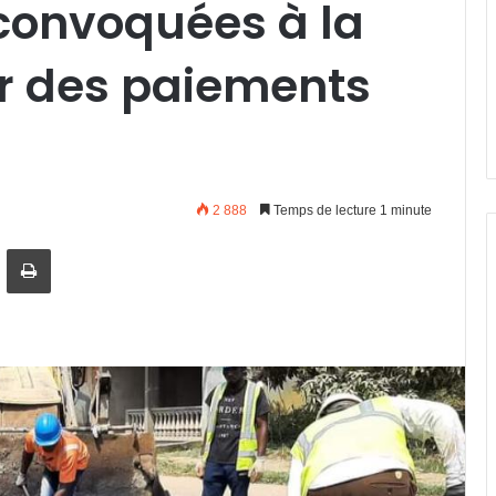
convoquées à la
r des paiements
2 888
Temps de lecture 1 minute
artager par email
Imprimer