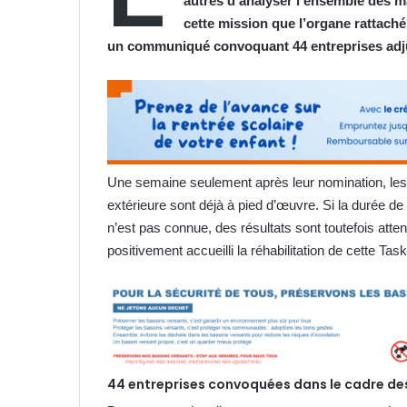
autres d’analyser l’ensemble des ma
cette mission que l’organe rattaché
un communiqué convoquant 44 entreprises adjud
Une semaine seulement après leur nomination, les 
extérieure sont déjà à pied d’œuvre. Si la durée de
n’est pas connue, des résultats sont toutefois att
positivement accueilli la réhabilitation de cette Ta
44 entreprises convoquées dans le cadre de