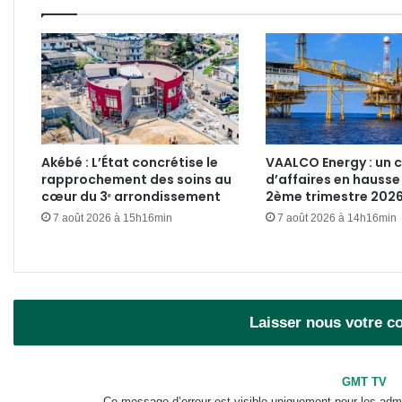
Akébé : L’État concrétise le
VAALCO Energy : un c
rapprochement des soins au
d’affaires en hausse
cœur du 3ᵉ arrondissement
2ème trimestre 202
7 août 2026 à 15h16min
7 août 2026 à 14h16min
Laisser nous votre 
GMT TV
Ce message d’erreur est visible uniquement pour les admi