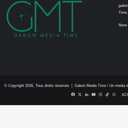
gabo
Time.
Nous 
© Copyright 2026, Tous droits réservés |
Gabon Media Time
/ Un media 
Facebook
X
Linkedin
YouTube
Instagram
TikTok
Whats
AC