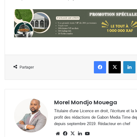
Facebook
X
L
Partager
Morel Mondjo Mouega
Titulaire d'une Licence en droit, l'écriture et 
profit des rédactions de Gabon Media Time de
depuis septembre 2019. Rédacteur en chef
Website
Facebook
X
Linkedin
YouTube