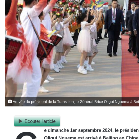
Arrivée du président de la Transition, le Général Brice Oligui Nguema à Be
Ecouter l'article
e dimanche 1er septembre 2024, le président 
Oligui Nguema est arrivé à Beijing en Chin