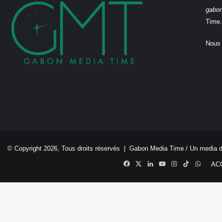
gabo
Time.
Nous 
© Copyright 2026, Tous droits réservés |
Gabon Media Time
/ Un media 
Facebook
X
Linkedin
YouTube
Instagram
TikTok
Whats
AC