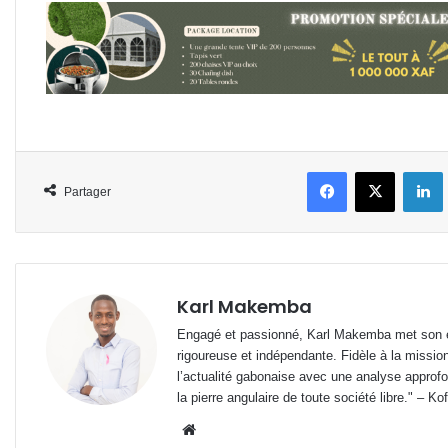
Facebook
X
L
Partager
Karl Makemba
Engagé et passionné, Karl Makemba met son ex
rigoureuse et indépendante. Fidèle à la missio
l’actualité gabonaise avec une analyse approfon
la pierre angulaire de toute société libre." – Ko
Website