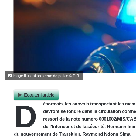
Image illustration sirène de police © D.R.
Ecouter l'article
D
ésormais, les convois transportant les mem
devront se fondre dans la circulation comme 
ressort de la note numéro 0001002/MIS/CAB
de l’Intérieur et de la sécurité, Hermann Im
du gouvernement de Transition, Raymond Ndong Sima.