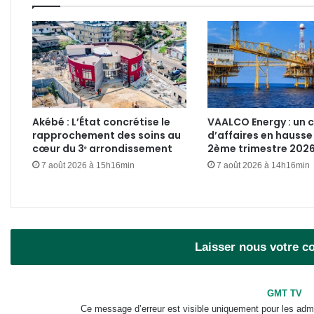
Akébé : L’État concrétise le
VAALCO Energy : un c
rapprochement des soins au
d’affaires en hausse
cœur du 3ᵉ arrondissement
2ème trimestre 202
7 août 2026 à 15h16min
7 août 2026 à 14h16min
Laisser nous votre 
GMT TV
Ce message d’erreur est visible uniquement pour les admi