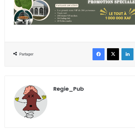
Facebook
X
L
Partager
Regie_Pub