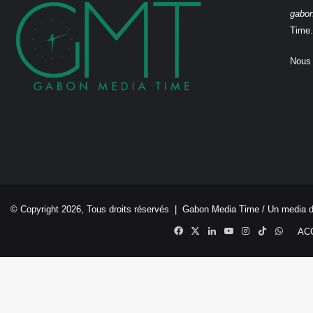
gabo
Time.
Nous 
© Copyright 2026, Tous droits réservés |
Gabon Media Time
/ Un media 
Facebook
X
Linkedin
YouTube
Instagram
TikTok
Whats
AC