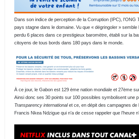
Dans son indice de perception de la Corruption (IPC), l’ONG
pays stagne dans le domaine. Vu que « dégringoler » semble h
perdu 6 places dans ce prestigieux baromètre, établi sur la b
citoyens de tous bords dans 180 pays dans le monde.
À ce jour, le Gabon est 129 ème nation mondiale et 27ème sur 5
Ainsi donc ses 30 points sur 100 possibles symbolisent une p
Transparency international
et ce, en dépit des campagnes de lut
Francis Nkea Ndzigue qui n’a de cesse rappeler que l’heure n’