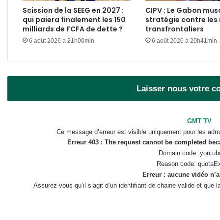
Scission de la SEEG en 2027 :
CIPV : Le Gabon mus
qui paiera finalement les 150
stratégie contre les 
milliards de FCFA de dette ?
transfrontaliers
6 août 2026 à 21h00min
6 août 2026 à 20h41min
Laisser nous votre 
GMT TV
Ce message d’erreur est visible uniquement pour les admi
Erreur 403 : The request cannot be completed be
Domain code: youtub
Reason code: quotaE
Erreur : aucune vidéo n’a
Assurez-vous qu’il s’agit d’un identifiant de chaine valide et que