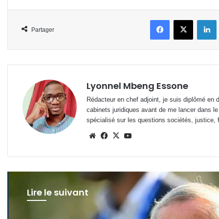
Facebook
X
L
Partager
Lyonnel Mbeng Essone
Rédacteur en chef adjoint, je suis diplômé en 
cabinets juridiques avant de me lancer dans le
spécialisé sur les questions sociétés, justice, f
Website
Facebook
X
YouTube
Lire le suivant