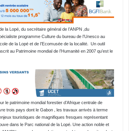
e la Lopé, du secrétaire général de l’ANPN ,du
écialiste programme Culture du bureau de l’Unesco au
cole de la Lopé et de l’Ecomusée de la localité. Un outil
nscrit au Patrimoine mondial de l’Humanité en 2007 qu’est le
r le patrimoine mondial forestier d’Afrique centrale de
e trois pays dont le Gabon , les travaux arrivés à terme
 enjeux touristiques de magnifiques fresques représentant
uve dans le Parc national de la Lopé. Une action noble et