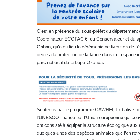
C’est en présence du sous-préfet du département d
Coordinateur ECOFAC 6, du Conservateur et du sp
Gabon, qu’a eu lieu la cérémonie de livraison de l’é
dédié à la protection de la faune dans cet espace i
parc national de la Lopé-Okanda.
Soutenus par le programme CAWHFI, l’Initiative pou
l’UNESCO financé par l’Union européenne qui couvr
ont consisté à équiper la structure écologique aux
quelques-unes des espèces animales que l’on retro