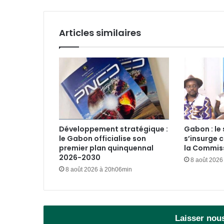
Articles similaires
Développement stratégique :
Gabon : le 
le Gabon officialise son
s’insurge c
premier plan quinquennal
la Commiss
2026-2030
8 août 2026
8 août 2026 à 20h06min
Laisser nou