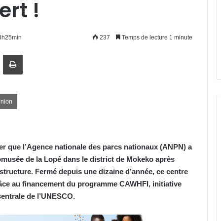
rt !
18h25min
237
Temps de lecture 1 minute
artager par email
Imprimer
Union
nier que l’Agence nationale des parcs nationaux (ANPN) a
comusée de la Lopé dans le district de Mokeko après
rastructure. Fermé depuis une dizaine d’année, ce centre
 grâce au financement du programme CAWHFI, initiative
 centrale de l’UNESCO.