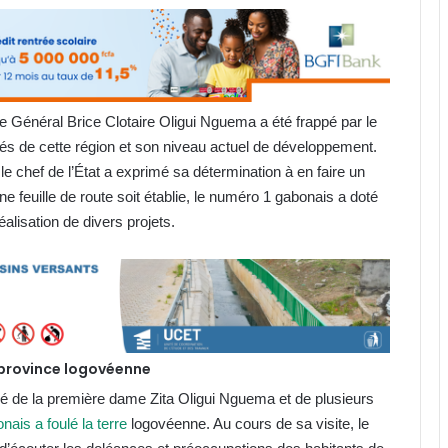
le Général Brice Clotaire Oligui Nguema a été frappé par le
tés de cette région et son niveau actuel de développement.
le chef de l’État a exprimé sa détermination à en faire un
e feuille de route soit établie, le numéro 1 gabonais a doté
éalisation de divers projets.
 province logovéenne
é de la première dame Zita Oligui Nguema et de plusieurs
nais a foulé la terre
logovéenne. Au cours de sa visite, le