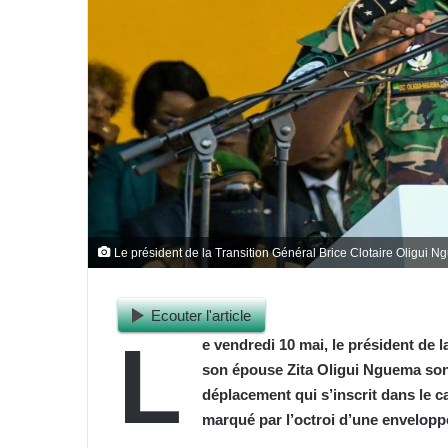
Le président de la Transition Général Brice Clotaire Oligui 
Ecouter l'article
L
e vendredi 10 mai, le président de l
son épouse Zita Oligui Nguema sont
déplacement qui s’inscrit dans le c
marqué par l’octroi d’une enveloppe