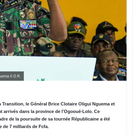
Nguema © D.R.
a Transition, le Général Brice Clotaire Oligui Nguema et
 arrivés dans la province de l’Ogooué-Lolo. Ce
adre de la poursuite de sa tournée Républicaine a été
 de 7 milliards de Fcfa.