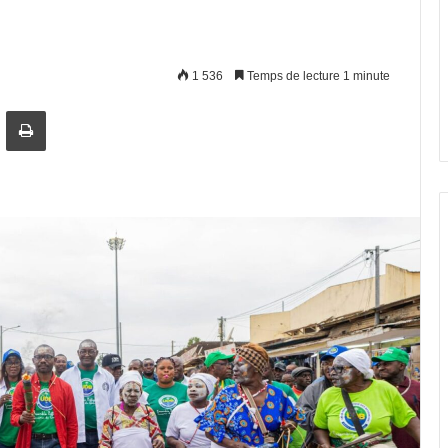
1 536
Temps de lecture 1 minute
artager par email
Imprimer