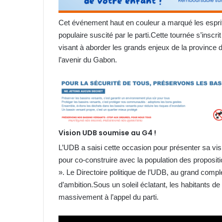
Cet événement haut en couleur a marqué les esprit
populaire suscité par le parti.Cette tournée s’insc
visant à aborder les grands enjeux de la province d
l’avenir du Gabon.
Vision UDB soumise au G4 !
L’UDB a saisi cette occasion pour présenter sa visi
pour co-construire avec la population des proposi
». Le Directoire politique de l’UDB, au grand comp
d’ambition.Sous un soleil éclatant, les habitants d
massivement à l’appel du parti.