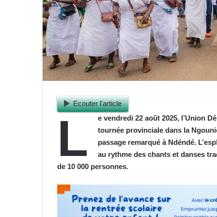
Ecouter l'article
L
e vendredi 22 août 2025, l’Union D
tournée provinciale dans la Ngouni
passage remarqué à Ndéndé. L’espl
au rythme des chants et danses tra
de 10 000 personnes.