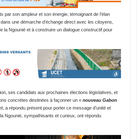
s par son ampleur et son énergie, témoignant de l’élan
rit dans une démarche d’échange direct avec les citoyens,
e la Ngounié et à construire un dialogue constructif pour
on, ses candidats aux prochaines élections législatives, et
tions concrètes destinées à façonner un «
nouveau Gabon
let, a répondu présent pour porter ce message d’unité et
e la Ngounié, sympathisants et curieux, ont répondu