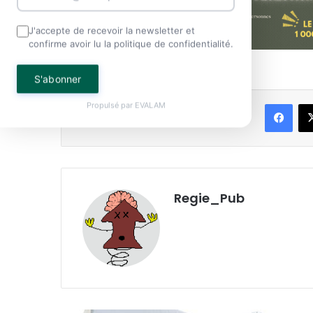
J'accepte de recevoir la newsletter et
confirme avoir lu la politique de confidentialité.
S'abonner
Face
Propulsé par
EVALAM
Partager
Regie_Pub