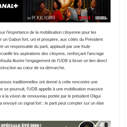
sur l’importance de la mobilisation citoyenne pour les
r un Gabon fort, uni et prospère, aux côtés du Président
ré un responsable du parti, applaudi par une foule
eillir les aspirations des citoyens, renforçant l’ancrage
ouila illustre l’engagement de l’UDB à tisser un lien direct
onstruction au cœur de sa démarche.
danses traditionnelles ont donné à cette rencontre une
née se poursuit, l’UDB appelle à une mobilisation massive
en à la vision de renouveau portée par le président Oligui
envoyé un signal fort : le parti peut compter sur un élan
Libreville : vers la digitalisation des
recettes municipales