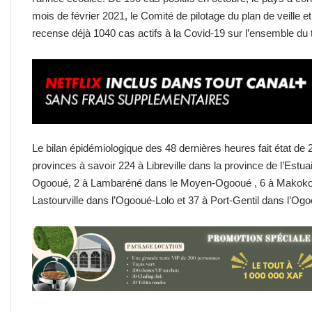
mois de février 2021, le Comité de pilotage du plan de veille e
recense déjà 1040 cas actifs à la Covid-19 sur l’ensemble du t
Le bilan épidémiologique des 48 dernières heures fait état de 
provinces à savoir 224 à Libreville dans la province de l’Estu
Ogooué, 2 à Lambaréné dans le Moyen-Ogooué , 6 à Makokou
Lastourville dans l’Ogooué-Lolo et 37 à Port-Gentil dans l’Og