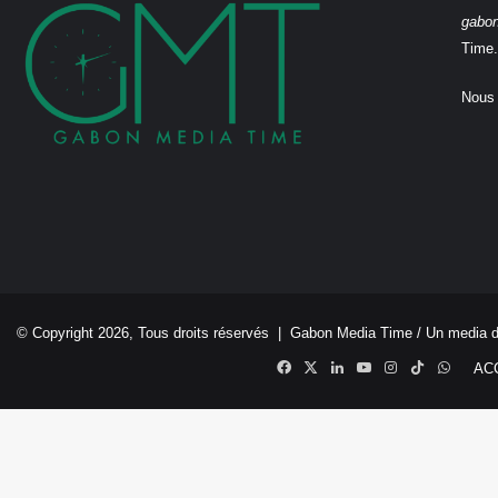
gabo
Time.
Nous 
© Copyright 2026, Tous droits réservés |
Gabon Media Time
/ Un media 
Facebook
X
Linkedin
YouTube
Instagram
TikTok
Whats
AC