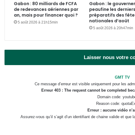
Gabon : 80 milliards de FCFA
Gabon : le gouvern
de redevances aériennes par
peaufine les dernier
an, mais pour financer quoi ?
préparatifs des fête
nationales d’août
5 août 2026 à 21h15min
5 août 2026 à 20h47min
Laisser nous votre 
GMT TV
Ce message d’erreur est visible uniquement pour les admi
Erreur 403 : The request cannot be completed be
Domain code: youtub
Reason code: quotaE
Erreur : aucune vidéo n’a
Assurez-vous qu’il s’agit d’un identifiant de chaine valide et que