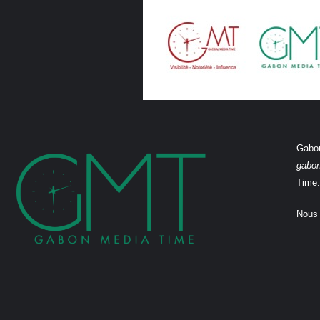
Gabon
gabo
Time.
Nous 