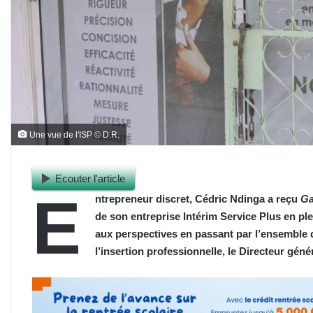
Une vue de l'ISP © D.R.
Ecouter l'article
E
ntrepreneur discret, Cédric Ndinga a reçu
Ga
de son entreprise Intérim Service Plus en plei
aux perspectives en passant par l’ensemble d
l’insertion professionnelle, le Directeur généra