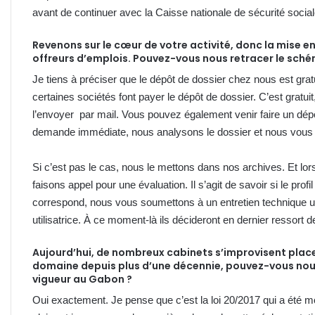
avant de continuer avec la Caisse nationale de sécurité socia
Revenons sur le cœur de votre activité, donc la mise en
offreurs d’emplois. Pouvez-vous nous retracer le sch
Je tiens à préciser que le dépôt de dossier chez nous est grat
certaines sociétés font payer le dépôt de dossier. C’est gratuit, 
l’envoyer par mail. Vous pouvez également venir faire un dép
demande immédiate, nous analysons le dossier et nous vous
Si c’est pas le cas, nous le mettons dans nos archives. Et lo
faisons appel pour une évaluation. Il s’agit de savoir si le profi
correspond, nous vous soumettons à un entretien technique u
utilisatrice. À ce moment-là ils décideront en dernier ressort d
Aujourd’hui, de nombreux cabinets s’improvisent place
domaine depuis plus d’une décennie, pouvez-vous nous 
vigueur au Gabon ?
Oui exactement. Je pense que c’est la loi 20/2017 qui a été mo