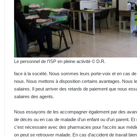
Le personnel de l’ISP en pleine activité © D.R.
face à la société. Nous sommes leurs porte-voix et en cas de 
nous. Nous mettons à disposition certains avantages. Nous le
salaires. Il peut arriver des retards de paiement que nous e
salaires des agents.
Nous essayons de les accompagner également par des avance
de décès ou en cas de maladie d’un enfant ou d’un parent. Et 
c’est nécessaire avec des pharmacies pour l’accès aux méd
on peut se retrouver malade. En cas d’accident de travail bie