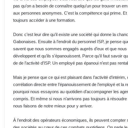
pas qu’on a besoin de connaître quelqu’un pour trouver un emp
aux personnes anonymes. C’est la compétence qui prime. Et 
toujours accéder à une formation.
Donc c’est leur dire qu’il existe une société qui donne la chan
Gabonaises. Ensuite à l’endroit du personnel ISP, je pense q
savent que nous sommes engagés auprès d’eux et que nous fer
développent et qu’ils s’épanouissent. Parce qu’il faut savoir
de de l’activité d’ISP. Un employé pas épanoui n’est pas rent
Mais je pense que ce qui est plaisant dans l’activité d’intérim
corrélation directe entre l’épanouissement de l’employé et la re
pourquoi nous essayons au quotidien d’accompagner les agents
compris. Et même si nous n’arrivons pas toujours à résoudre 
nous faisons de notre mieux pour y arriver.
À l’endroit des opérateurs économiques, ils peuvent compter s
des sociétés au cœur de ces combats quotidiens. On parle l