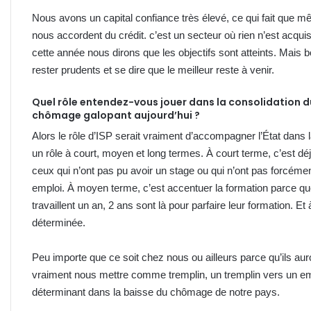
Nous avons un capital confiance très élevé, ce qui fait que m
nous accordent du crédit. c’est un secteur où rien n’est acqu
cette année nous dirons que les objectifs sont atteints. Mais b
rester prudents et se dire que le meilleur reste à venir.
Quel rôle entendez-vous jouer dans la consolidation du 
chômage galopant aujourd’hui ?
Alors le rôle d’ISP serait vraiment d’accompagner l’État dans
un rôle à court, moyen et long termes. À court terme, c’est dé
ceux qui n’ont pas pu avoir un stage ou qui n’ont pas forcém
emploi. À moyen terme, c’est accentuer la formation parce que
travaillent un an, 2 ans sont là pour parfaire leur formation. E
déterminée.
Peu importe que ce soit chez nous ou ailleurs parce qu’ils au
vraiment nous mettre comme tremplin, un tremplin vers un emp
déterminant dans la baisse du chômage de notre pays.