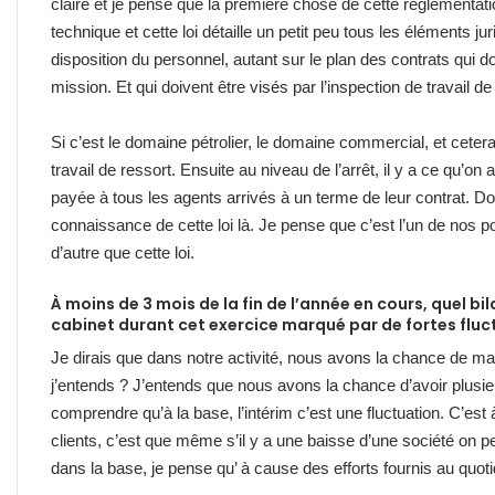
claire et je pense que la première chose de cette réglementati
technique et cette loi détaille un petit peu tous les éléments 
disposition du personnel, autant sur le plan des contrats qui 
mission. Et qui doivent être visés par l’inspection de travail d
Si c’est le domaine pétrolier, le domaine commercial, et cetera.
travail de ressort. Ensuite au niveau de l’arrêt, il y a ce qu’on
payée à tous les agents arrivés à un terme de leur contrat. Donc
connaissance de cette loi là. Je pense que c’est l’un de nos poi
d’autre que cette loi.
À moins de 3 mois de la fin de l’année en cours, quel bi
cabinet durant cet exercice marqué par de fortes flu
Je dirais que dans notre activité, nous avons la chance de ma
j’entends ? J’entends que nous avons la chance d’avoir plusieu
comprendre qu’à la base, l’intérim c’est une fluctuation. C’est à
clients, c’est que même s’il y a une baisse d’une société on pe
dans la base, je pense qu’ à cause des efforts fournis au quoti