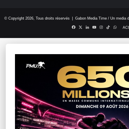
© Copyright 2026, Tous droits réservés |
Gabon Media Time
/ Un media 
Facebook
X
Linkedin
YouTube
Instagram
TikTok
Whats
AC