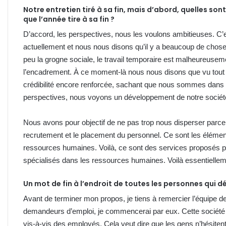
Notre
entretien
tiré à sa fin
, mais d’abord, quelles son
que l’année tire à sa fin ?
D’accord, les perspectives, nous les voulons ambitieuses. C’e
actuellement et nous nous disons qu’il y a beaucoup de choses
peu la grogne sociale, le travail temporaire est malheureuseme
l’encadrement. À ce moment-là nous nous disons que vu tout 
crédibilité encore renforcée, sachant que nous sommes dans le
perspectives, nous voyons un développement de notre sociét
Nous avons pour objectif de ne pas trop nous disperser parce 
recrutement et le placement du personnel. Ce sont les élémen
ressources humaines. Voilà, ce sont des services proposés 
spécialisés dans les ressources humaines. Voilà essentielle
Un mot de fin à l’endroit de toutes les personnes qui 
Avant de terminer mon propos, je tiens à remercier l’équipe de 
demandeurs d’emploi, je commencerai par eux. Cette société e
vis-à-vis des employés. Cela veut dire que les gens n’hésiten