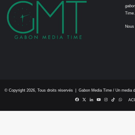
gabo
Time.
Nous 
© Copyright 2026, Tous droits réservés |
Gabon Media Time
/ Un media 
Facebook
X
Linkedin
YouTube
Instagram
TikTok
Whats
AC