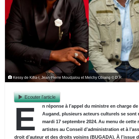
Kessy de Kifra-l, Jean-Pierre Moudjalou et Melchy Obiang © D.R.
Ecouter l'article
E
n réponse à l’appel du ministre en charge de 
Augand, plusieurs acteurs culturels se sont r
mardi 17 septembre 2024. Au menu de cette r
artistes au Conseil d’administration et à l’
droit d’auteur et des droits voisins (BUGADA). À l’issue d