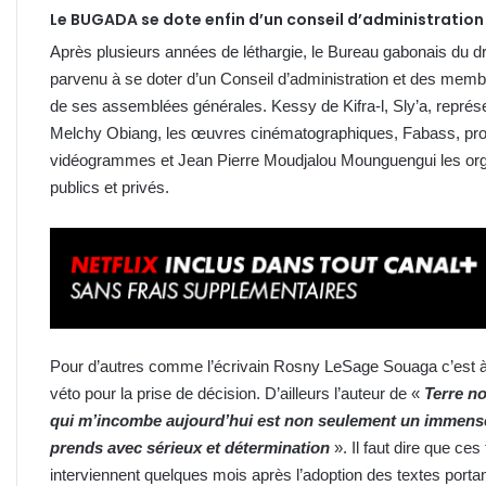
Le BUGADA se dote enfin d’un conseil d’administratio
Après plusieurs années de léthargie, le Bureau gabonais du dro
parvenu à se doter d’un Conseil d’administration et des membr
de ses assemblées générales. Kessy de Kifra-l, Sly’a, représe
Melchy Obiang, les œuvres cinématographiques, Fabass, pro
vidéogrammes et Jean Pierre Moudjalou Mounguengui les organ
publics et privés.
Pour d’autres comme l’écrivain Rosny LeSage Souaga c’est à l
véto pour la prise de décision. D’ailleurs l’auteur de «
Terre no
qui m’incombe aujourd’hui est non seulement un immense
prends avec sérieux et détermination
». Il faut dire que c
interviennent quelques mois après l’adoption des textes portant s